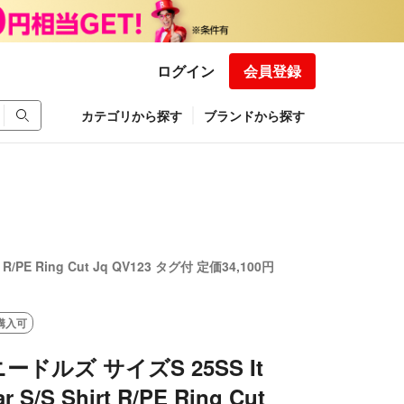
ログイン
会員登録
カテゴリから探す
ブランドから探す
rt R/PE Ring Cut Jq QV123 タグ付 定価34,100円
購入可
 ニードルズ サイズS 25SS It
ar S/S Shirt R/PE Ring Cut