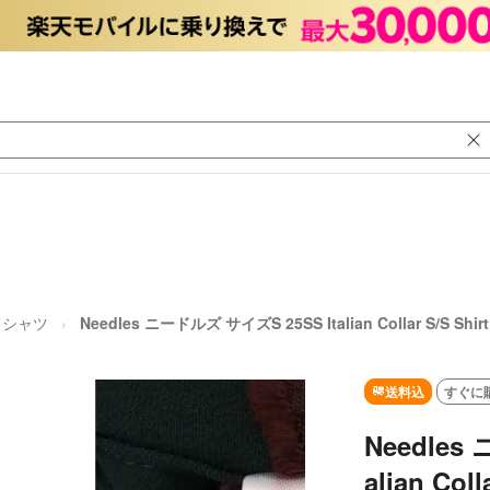
シャツ
Needles ニードルズ サイズS 25SS Italian Collar S/S Shi
送料込
すぐに
Needles
alian Coll