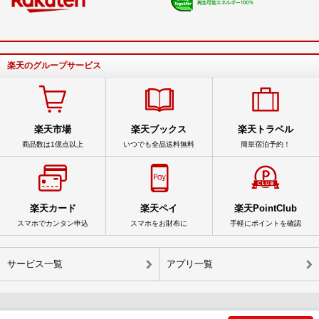
楽天のグループサービス
楽天市場
楽天ブックス
楽天トラベル
商品数は1億点以上
いつでも全品送料無料
簡単宿泊予約！
楽天カード
楽天ペイ
楽天PointClub
スマホでカンタン申込
スマホをお財布に
手軽にポイントを確認
サービス一覧
アプリ一覧