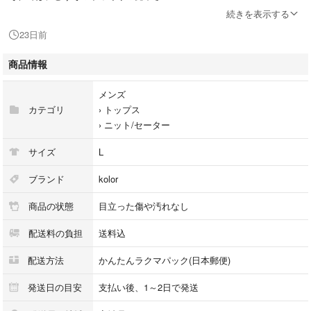
続きを表示する
23日前
商品情報
メンズ
カテゴリ
›
トップス
›
ニット/セーター
サイズ
L
ブランド
kolor
⭕️商品説明
商品の状態
目立った傷や汚れなし
✔️ブランド
配送料の負担
送料込
kolor
カラー
配送方法
かんたんラクマパック(日本郵便)
発送日の目安
支払い後、1～2日で発送