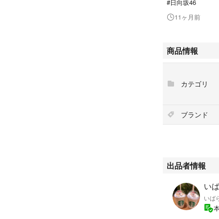
#日向坂46
11ヶ月前
商品情報
カテゴリ
ブランド
出品者情報
いば
いば