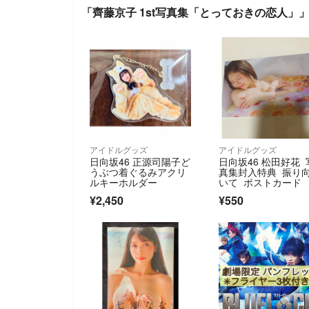
「齊藤京子 1st写真集「とっておきの恋人」
アイドルグッズ
アイドルグッズ
日向坂46 正源司陽子ど
日向坂46 松田好花 
うぶつ着ぐるみアクリ
真集封入特典 振り
ルキーホルダー
いて ポストカード
¥2,450
¥550