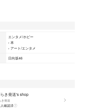
エンタメ/ホビー
›
本
›
アート/エンタメ
日向坂46
らき発送's shop
らき発送
本人確認済