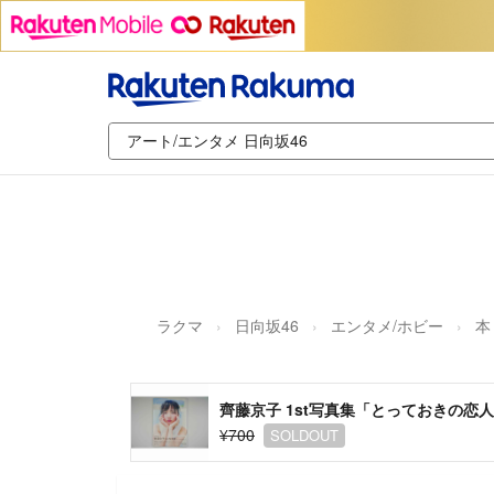
ラクマ
日向坂46
エンタメ/ホビー
本
齊藤京子 1st写真集「とっておきの恋
¥700
SOLDOUT