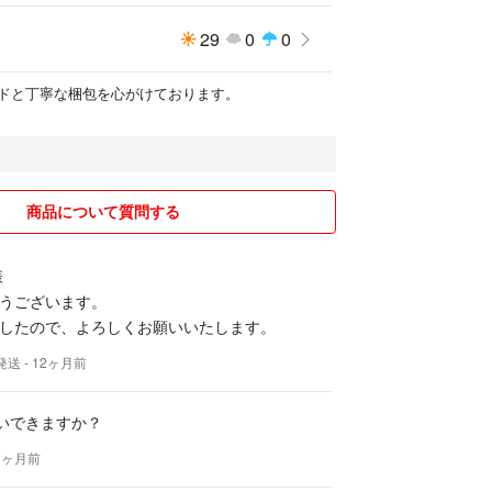
29
0
0
ドと丁寧な梱包を心がけております。
商品について質問する
様
うございます。
したので、よろしくお願いいたします。
発送
- 12ヶ月前
願いできますか？
12ヶ月前