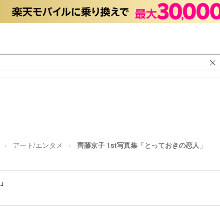
アート/エンタメ
齊藤京子 1st写真集「とっておきの恋人」
人」