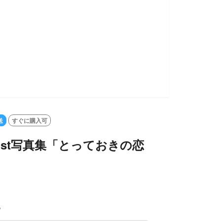
送
すぐに購入可
1st写真集「とっておきの恋
込