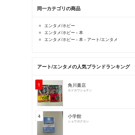
同一カテゴリの商品
エンタメ/ホビー
エンタメ/ホビー
›
本
エンタメ/ホビー
›
本
›
アート/エンタメ
アート/エンタメの人気ブランドランキング
1
角川書店
カドカワショテン
4
小学館
ショウガクカン