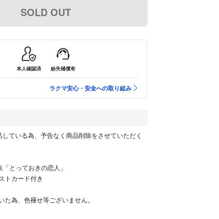
SOLD OUT
本人確認済
紛失補償有
ラクマ安心・安全への取り組み
品している為、予告なく商品削除をさせていただく
真集「とっておきの恋人」
ストカード付き
いた為、色褪せ等ございません。