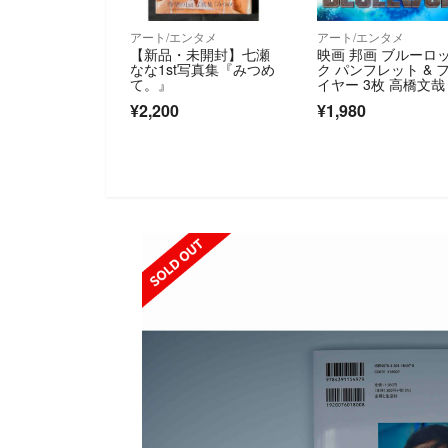
アート/エンタメ
アート/エンタメ
【新品・未開封】七瀬
映画 邦画 ブルーロ
なな1st写真集『みつめ
ク パンフレット & 
て。』
イヤー 3枚 高橋文哉
¥2,200
¥1,980
SOLD OUT