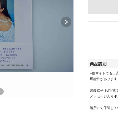
商品説明
※他サイトでも出
可能性があります
齊藤京子 1st写
メッセージ入りポ
暗所にて保管して