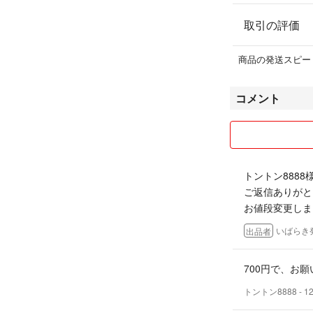
取引の評価
商品の発送スピー
コメント
トントン8888
ご返信ありがと
お値段変更しま
いばらき
出品者
700円で、お
トントン8888
- 