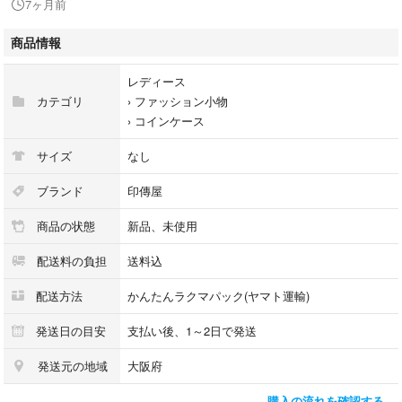
7ヶ月前
商品情報
レディース
カテゴリ
›
ファッション小物
›
コインケース
サイズ
なし
ブランド
印傳屋
商品の状態
新品、未使用
配送料の負担
送料込
配送方法
かんたんラクマパック(ヤマト運輸)
発送日の目安
支払い後、1～2日で発送
発送元の地域
大阪府
購入の流れを確認する