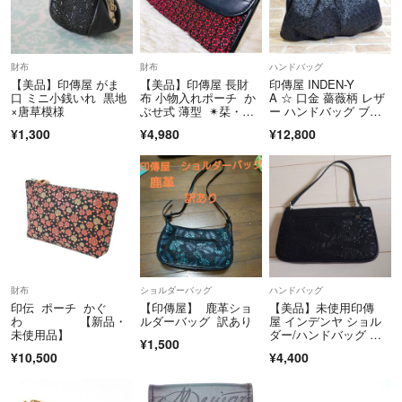
財布
財布
ハンドバッグ
【美品】印傳屋 がま
【美品】印傳屋 長財
印傳屋 INDEN-Y
口 ミニ小銭いれ 黒地
布 小物入れポーチ か
A ☆ 口金 薔薇柄 レザ
×唐草模様
ぶせ式 薄型 ✴︎栞・箱
ー ハンドバッグ ブラ
付き
ック 黒 印伝 インデン
¥1,300
¥4,980
¥12,800
ヤ
財布
ショルダーバッグ
ハンドバッグ
印伝 ポーチ かぐ
【印傳屋】 鹿革ショ
【美品】未使用印傳
わ 【新品・
ルダーバッグ 訳あり
屋 インデンヤ ショル
未使用品】
ダー/ハンドバッグ 花
¥1,500
柄 漆 レザー 黒
¥10,500
¥4,400