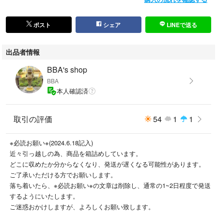
ポスト
シェア
LINEで送る
出品者情報
BBA's shop
BBA
本人確認済
取引の評価
54
1
1
※必読お願い※(2024.6.18記入)
近々引っ越しの為、商品を箱詰めしています。
どこに収めたか分からなくなり、発送が遅くなる可能性があります。
ご了承いただける方でお願いします。
落ち着いたら、※必読お願い※の文章は削除し、通常の1~2日程度で発送
するようにいたします。
ご迷惑おかけしますが、よろしくお願い致します。