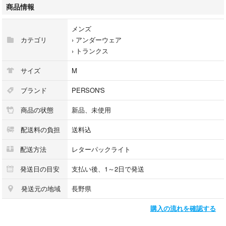
商品情報
メンズ
カテゴリ
›
アンダーウェア
›
トランクス
サイズ
M
ブランド
PERSON'S
商品の状態
新品、未使用
配送料の負担
送料込
配送方法
レターパックライト
発送日の目安
支払い後、1～2日で発送
発送元の地域
長野県
購入の流れを確認する