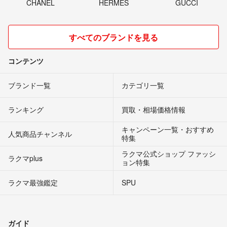
CHANEL
HERMES
GUCCI
すべてのブランドを見る
コンテンツ
ブランド一覧
カテゴリ一覧
ランキング
買取・相場価格情報
キャンペーン一覧・おすすめ
人気商品チャンネル
特集
ラクマ公式ショップ ファッシ
ラクマplus
ョン特集
ラクマ最強鑑定
SPU
ガイド