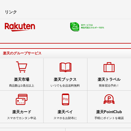
リンク
楽天のグループサービス
楽天市場
楽天ブックス
楽天トラベル
商品数は1億点以上
いつでも全品送料無料
簡単宿泊予約！
楽天カード
楽天ペイ
楽天PointClub
スマホでカンタン申込
スマホをお財布に
手軽にポイントを確認