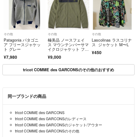
その他
その他
その他
Patagonia パタゴニ
極美品 ノースフェイ
Lascolinas ラスコリナ
ア フリースジャケッ
ス マウンテンバーサマ
ス ジャケット M〜L
ト グレー
イクロジャケット フリ
¥450
ース XL NT
¥7,980
¥9,000
tricot COMME des GARCONSのその他のおすすめ
同一ブランドの商品
tricot COMME des GARCONS
tricot COMME des GARCONSのレディース
tricot COMME des GARCONSのジャケット/アウター
tricot COMME des GARCONSのその他