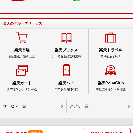
楽天のグループサービス
楽天市場
楽天ブックス
楽天トラベル
商品数は1億点以上
いつでも全品送料無料
簡単宿泊予約！
楽天カード
楽天ペイ
楽天PointClub
スマホでカンタン申込
スマホをお財布に
手軽にポイントを確認
サービス一覧
アプリ一覧
© Rakuten Group, Inc.