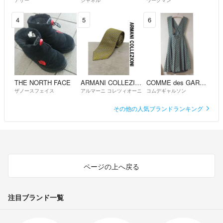
アザー
シャネル
ワークマン
4
5
6
THE NORTH FACE
ARMANI COLLEZIONI
COMME des GARCONS
ザノースフェイス
アルマーニ コレツィオーニ
コムデギャルソン
その他の人気ブランドランキング
ページの上へ戻る
注目ブランド一覧