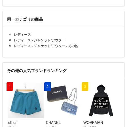
同一カテゴリの商品
レディース
レディース
›
ジャケット/アウター
レディース
›
ジャケット/アウター
›
その他
その他の人気ブランドランキング
1
2
3
other
CHANEL
WORKMAN