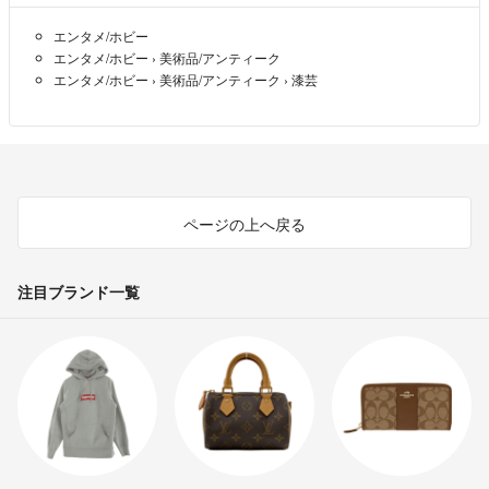
て頂きます。
エンタメ/ホビー
❤全国送料無料です。
エンタメ/ホビー
›
美術品/アンティーク
エンタメ/ホビー
›
美術品/アンティーク
›
漆芸
■トラブル防止の為、ご購入者様宅以外への配送はいたしておりませ
ん。
❤️スムーズな対応、気持ちの良いお取引が出来るよう心掛けておりま
す。
ページの上へ戻る
注目ブランド一覧