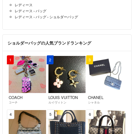
レディース
レディース
›
バッグ
レディース
›
バッグ
›
ショルダーバッグ
ショルダーバッグの人気ブランドランキング
1
2
3
COACH
LOUIS VUITTON
CHANEL
コーチ
ルイヴィトン
シャネル
4
5
6