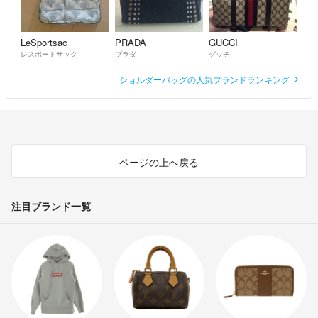
LeSportsac
PRADA
GUCCI
レスポートサック
プラダ
グッチ
ショルダーバッグの人気ブランドランキング
ページの上へ戻る
注目ブランド一覧