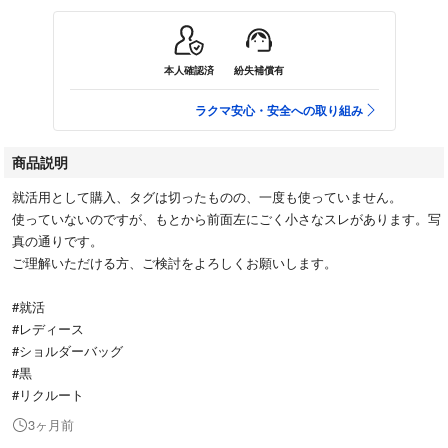
本人確認済
紛失補償有
ラクマ安心・安全への取り組み
商品説明
就活用として購入、タグは切ったものの、一度も使っていません。
使っていないのですが、もとから前面左にごく小さなスレがあります。写
真の通りです。
ご理解いただける方、ご検討をよろしくお願いします。
#就活
#レディース
#ショルダーバッグ
#黒
#リクルート
3ヶ月前