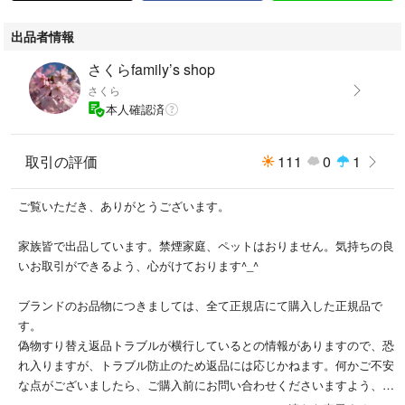
出品者情報
さくらfamily’s shop
さくら
本人確認済
取引の評価
111
0
1
ご覧いただき、ありがとうございます。
家族皆で出品しています。禁煙家庭、ペットはおりません。気持ちの良
いお取引ができるよう、心がけております^_^
ブランドのお品物につきましては、全て正規店にて購入した正規品で
す。
偽物すり替え返品トラブルが横行しているとの情報がありますので、恐
れ入りますが、トラブル防止のため返品には応じかねます。何かご不安
な点がございましたら、ご購入前にお問い合わせくださいますよう、よ
ろしくお願いしますm(_ _)m