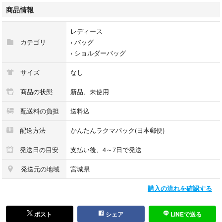
商品情報
レディース
カテゴリ
›
バッグ
›
ショルダーバッグ
サイズ
なし
商品の状態
新品、未使用
配送料の負担
送料込
配送方法
かんたんラクマパック(日本郵便)
発送日の目安
支払い後、4～7日で発送
発送元の地域
宮城県
購入の流れを確認する
ポスト
シェア
LINEで送る