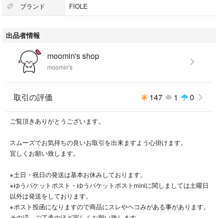
ブランド
FIOLE
出品者情報
moomin's shop
moomin's
取引の評価
147
1
0
ご覧頂きありがとうございます。
スムーズでお気持ちの良いお取引を出来ますよう心掛けます。
宜しくお願い致します。
※土日・祝日の発送は基本お休みしております。
※ゆうパケットポスト・ゆうパケットポストminiに関しましては土曜日
以外は発送をしております。
※ポスト投函になりますので商品にスレやヘコみがある事があります。
その辺、ご了承のほど宜しくお願い致します。