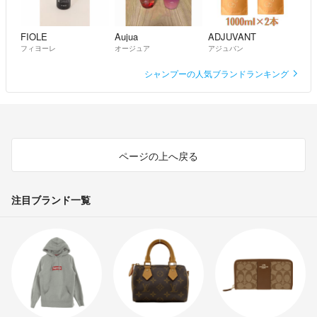
FIOLE
Aujua
ADJUVANT
フィヨーレ
オージュア
アジュバン
シャンプーの人気ブランドランキング
ページの上へ戻る
注目ブランド一覧