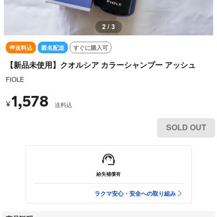
2 / 3
送料込
匿名配送
すぐに購入可
【新品未使用】クオルシア カラーシャンプー アッシュ
FIOLE
1,578
¥
送料込
SOLD OUT
紛失補償有
ラクマ安心・安全への取り組み