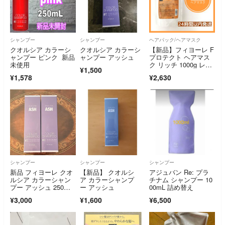
シャンプー
シャンプー
ヘアパック/ヘアマスク
クオルシア カラーシ
クオルシア カラーシ
【新品】フィヨーレ F
ャンプー ピンク 新品
ャンプー アッシュ
プロテクト ヘアマス
未使用
ク リッチ 1000g レフ
¥1,500
ィル
¥1,578
¥2,630
シャンプー
シャンプー
シャンプー
新品 フィヨーレ クオ
【新品】 クオルシ
アジュバン Re: プラ
ルシア カラーシャン
ア カラーシャンプ
チナム シャンプー 10
プー アッシュ 250m
ー アッシュ
00mL 詰め替え
l 2本
¥3,000
¥1,600
¥6,500