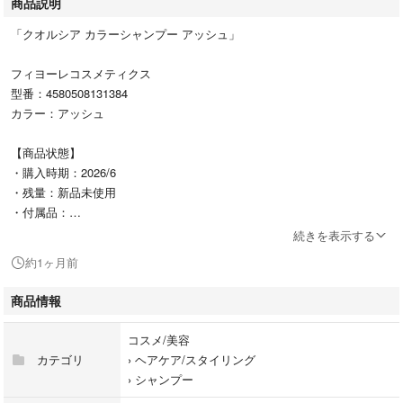
商品説明
「クオルシア カラーシャンプー アッシュ」
フィヨーレコスメティクス
型番：4580508131384
カラー：アッシュ
【商品状態】
・購入時期：2026/6
・残量：新品未使用
・付属品：
続きを表示する
ー
約1ヶ月前
#フィヨーレコスメティクス
商品情報
#4580508131384
#コスメ/美容
コスメ/美容
#ヘアケア/スタイリング
カテゴリ
›
ヘアケア/スタイリング
#シャンプー
›
シャンプー