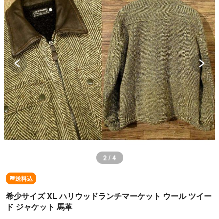
3 / 4
送料込
希少サイズ XL ハリウッドランチマーケット ウール ツイー
ド ジャケット 馬革