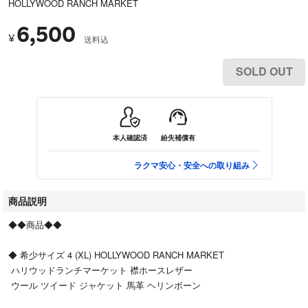
HOLLYWOOD RANCH MARKET
6,500
¥
送料込
SOLD OUT
本人確認済
紛失補償有
ラクマ安心・安全への取り組み
商品説明
◆◆商品◆◆
◆ 希少サイズ 4 (XL) HOLLYWOOD RANCH MARKET
ハリウッドランチマーケット 襟ホースレザー
ウール ツイード ジャケット 馬革 ヘリンボーン