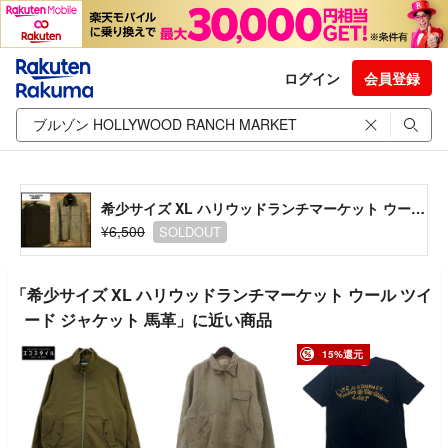
ログイン
会員登録
希少サイズ XL ハリウッドランチマーケット ウール ツイード ジャケット 馬革
¥6,500
SOLDOUT
「希少サイズ XL ハリウッドランチマーケット ウール ツイ
ード ジャケット 馬革」に近い商品
15%還元