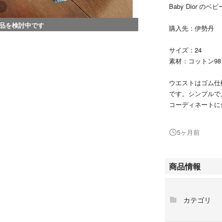
Baby Dior 
品を検討中です
購入先：伊勢丹
サイズ：24
素材：コットン98
ウエストはゴム仕
です。シンプルで
コーディネートに
目立つダメージは
5ヶ月前
ご確認ください。
自宅保管の中古品
商品情報
カテゴリ