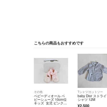
こちらの商品もおすすめです
その他
Tシャツ/カットソー
ベビーディオール ベ
baby Dior ストラ
ビーシューズ 10cm位
シャツ 12M
キッズ 女児 ピンク
¥2,500
【中古】【ネット限