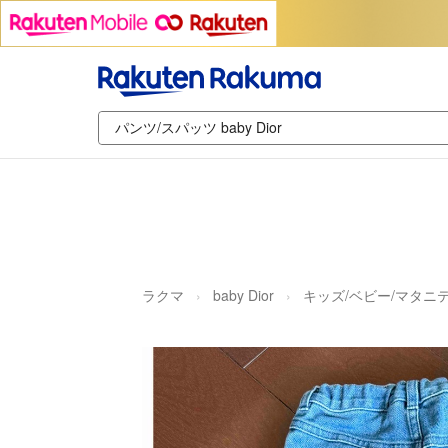
ラクマ
baby Dior
キッズ/ベビー/マタニ