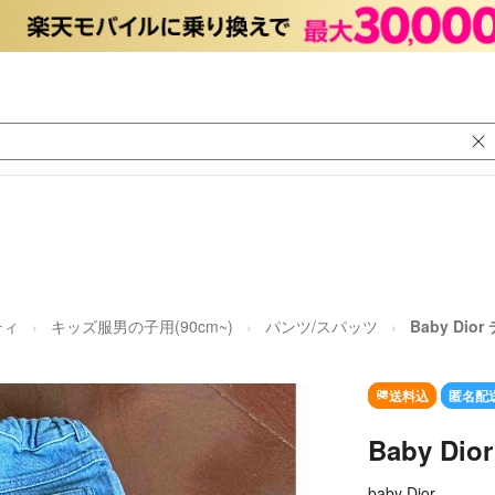
ティ
キッズ服男の子用(90cm~)
パンツ/スパッツ
Baby Dio
送料込
匿名配
Baby Di
baby Dior