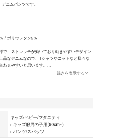
のベビーデニムパンツです。
％ / ポリウレタン2％
様で、ストレッチが効いており動きやすいデザイン
上品なデニムなので、Tシャツやニットなど様々な
合わせやすいと思います。
続きを表示する
なくまだご着用いただける状態です。状態は写真で
にご理解いただける方よろしくお願いいたします。
キッズ/ベビー/マタニティ
›
キッズ服男の子用(90cm~)
›
パンツ/スパッツ