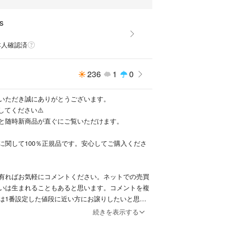
s
本人確認済
236
1
0
いただき誠にありがとうございます。
してください⚠️
と随時新商品が直ぐにご覧いただけます。
に関して100％正規品です。安心してご購入くださ
有ればお気軽にコメントください。ネットでの売買
いは生まれることもあると思います。コメントを複
は1番設定した値段に近い方にお譲りしたいと思い
ください。
続きを表示する