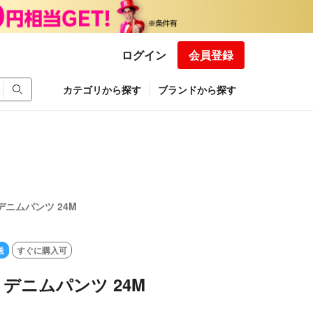
ログイン
会員登録
カテゴリから探す
ブランドから探す
r デニムパンツ 24M
送
すぐに購入可
or デニムパンツ 24M