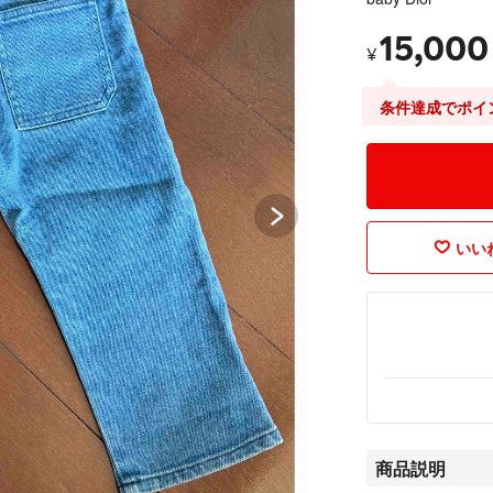
15,000
¥
条件達成でポイ
いいね
商品説明