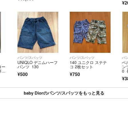
¥2
パンツ/スパッツ
パンツ/スパッツ
パ
UNIQLO デニムハーフ
140 ユニクロ ステテ
ベ
ロー
パンツ 130
コ 2枚セット
ン
好き
0
¥500
¥750
¥3
baby Diorのパンツ/スパッツをもっと見る