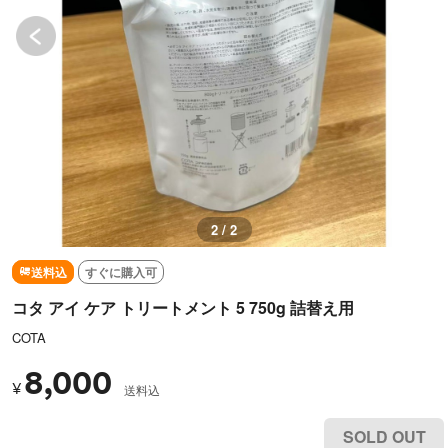
2 / 2
送料込
すぐに購入可
コタ アイ ケア トリートメント 5 750g 詰替え用
COTA
8,000
¥
送料込
SOLD OUT