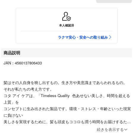
本人確認済
ラクマ安心・安全への取り組み
商品説明
JAN：4560137806433
髪はその人自身を映し出すもの。生き方や美意識まであらわれるもの。
それが私たちの考え方です。
コタ アイ ケアは、「Timeless Quality 色あせない美しさ、時間を超える
上質」を
コンセプトに生み出された製品です。環境・ストレス・年齢といった現実
に負けない
美しさを実現するために、髪も頭皮もココロも潤う時間をお届けするため
に、
続きを表示する