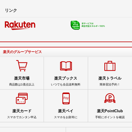
リンク
楽天のグループサービス
楽天市場
楽天ブックス
楽天トラベル
商品数は1億点以上
いつでも全品送料無料
簡単宿泊予約！
楽天カード
楽天ペイ
楽天PointClub
スマホでカンタン申込
スマホをお財布に
手軽にポイントを確認