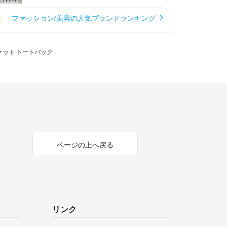
ファッション/美容の人気ブランドランキング
5ポケット トートバック
ページの上へ戻る
リンク