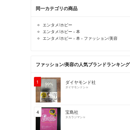
同一カテゴリの商品
エンタメ/ホビー
エンタメ/ホビー
›
本
エンタメ/ホビー
›
本
›
ファッション/美容
ファッション/美容の人気ブランドランキング
1
ダイヤモンド社
ダイヤモンドシャ
4
宝島社
タカラジマシャ