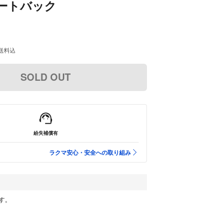
トートバック
送料込
SOLD OUT
紛失補償有
ラクマ安心・安全への取り組み
す。