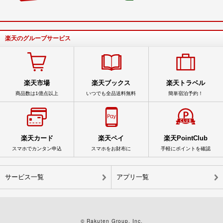
楽天のグループサービス
楽天市場
楽天ブックス
楽天トラベル
商品数は1億点以上
いつでも全品送料無料
簡単宿泊予約！
楽天カード
楽天ペイ
楽天PointClub
スマホでカンタン申込
スマホをお財布に
手軽にポイントを確認
サービス一覧
アプリ一覧
© Rakuten Group, Inc.