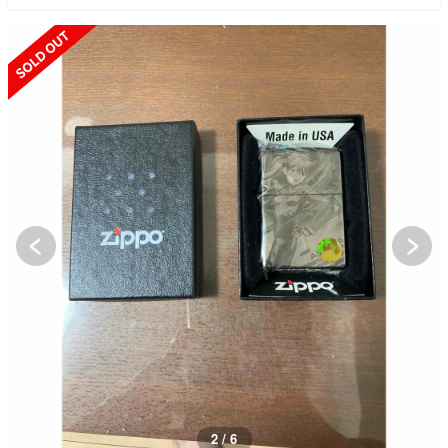
SOLD OUT
2 / 6