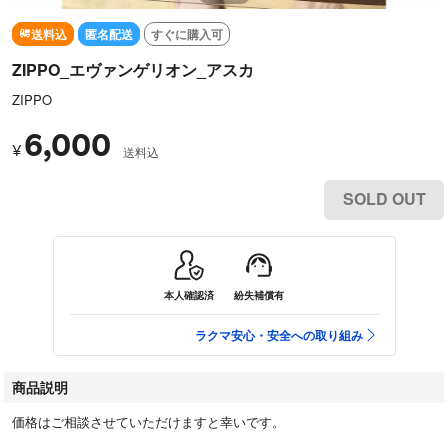
送料込
匿名配送
すぐに購入可
ZIPPO_エヴァンゲリオン_アスカ
ZIPPO
6,000
¥
送料込
SOLD OUT
本人確認済
紛失補償有
ラクマ安心・安全への取り組み
商品説明
価格はご相談させていただけますと幸いです。