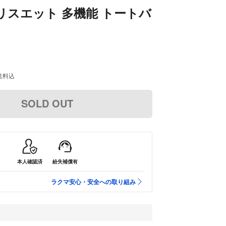
リスエット 多機能 トートバ
送料込
SOLD OUT
本人確認済
紛失補償有
ラクマ安心・安全への取り組み