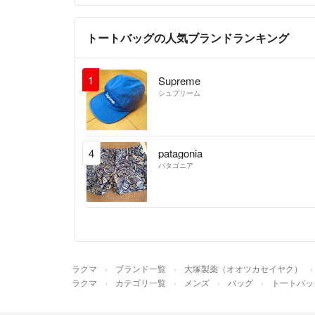
トートバッグの人気ブランドランキング
1
Supreme
シュプリーム
4
patagonia
パタゴニア
ラクマ
ブランド一覧
大塚製薬（オオツカセイヤク）
ラクマ
カテゴリ一覧
メンズ
バッグ
トートバッ