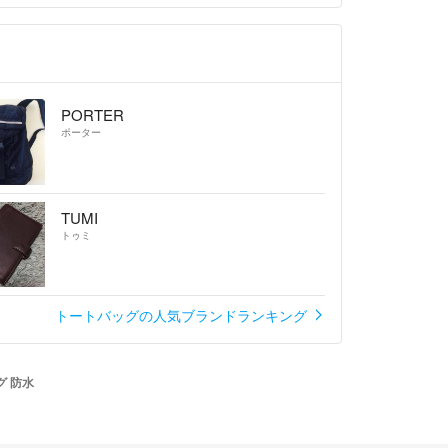
PORTER
ポーター
TUMI
トゥミ
トートバッグの人気ブランドランキング
グ 防水