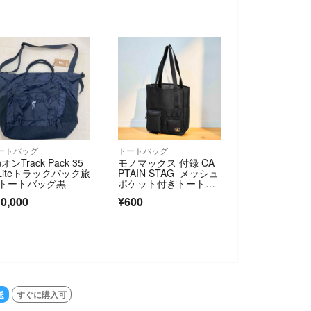
ートバッグ
トートバッグ
オンTrack Pack 35
モノマックス 付録 CA
 Liteトラックパック旅
PTAIN STAG メッシュ
トートバッグ黒
ポケット付きトートバ
ッグ
0,000
¥600
送
すぐに購入可