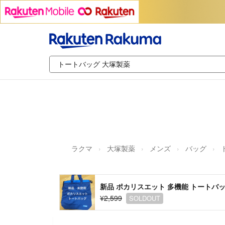
ラクマ
大塚製薬
メンズ
バッグ
新品 ポカリスエット 多機能 トートバッ
¥2,599
SOLDOUT