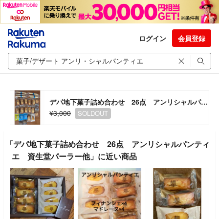
ログイン
会員登録
デパ地下菓子詰め合わせ 26点 アンリシャルパンティエ 資生堂パーラー他
¥3,000
SOLDOUT
「デパ地下菓子詰め合わせ 26点 アンリシャルパンティ
エ 資生堂パーラー他」に近い商品