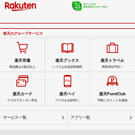
楽天のグループサービス
楽天市場
楽天ブックス
楽天トラベル
商品数は1億点以上
いつでも全品送料無料
簡単宿泊予約！
楽天カード
楽天ペイ
楽天PointClub
スマホでカンタン申込
スマホをお財布に
手軽にポイントを確認
サービス一覧
アプリ一覧