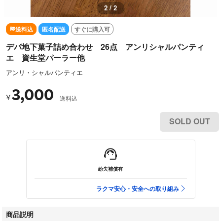
2 / 2
送料込
匿名配送
すぐに購入可
デパ地下菓子詰め合わせ 26点 アンリシャルパンティ
エ 資生堂パーラー他
アンリ・シャルパンティエ
3,000
¥
送料込
SOLD OUT
紛失補償有
ラクマ安心・安全への取り組み
商品説明