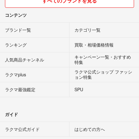
すべてのブランドを見る
コンテンツ
ブランド一覧
カテゴリ一覧
ランキング
買取・相場価格情報
キャンペーン一覧・おすすめ
人気商品チャンネル
特集
ラクマ公式ショップ ファッシ
ラクマplus
ョン特集
ラクマ最強鑑定
SPU
ガイド
ラクマ公式ガイド
はじめての方へ