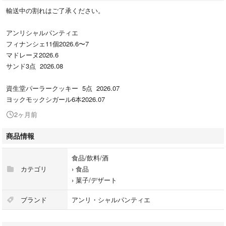
輸送中の割れはご了承ください。
アンリシャルパンティエ
フィナンシェ11個2026.6〜7
マドレーヌ2026.6
サンド3点 2026.08
資生堂パーラークッキー 5点 2026.07
ヨックモックシガール6本2026.07
2ヶ月前
商品情報
食品/飲料/酒
カテゴリ
›
食品
›
菓子/デザート
ブランド
アンリ・シャルパンティエ