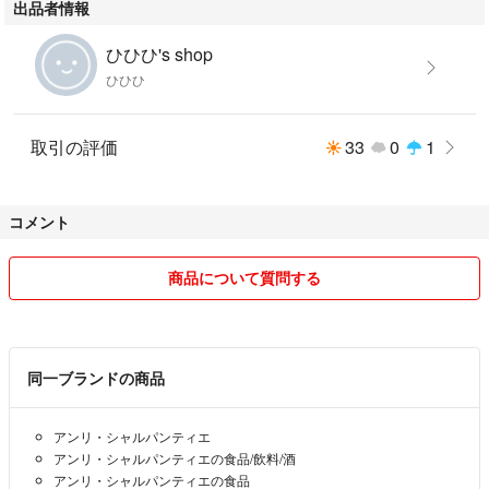
出品者情報
ひひひ's shop
ひひひ
取引の評価
33
0
1
コメント
商品について質問する
同一ブランドの商品
アンリ・シャルパンティエ
アンリ・シャルパンティエの食品/飲料/酒
アンリ・シャルパンティエの食品