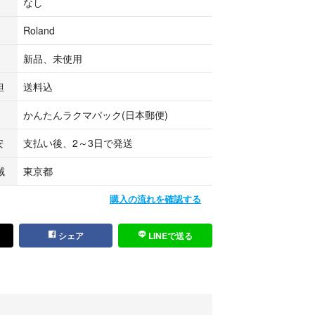
なし
Roland
新品、未使用
担
送料込
かんたんラクマパック(日本郵便)
安
支払い後、2～3日で発送
域
東京都
購入の流れを確認する
シェア
LINEで送る