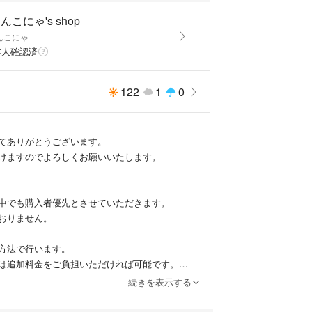
んこにゃ's shop
んこにゃ
本人確認済
122
1
0
てありがとうございます。
けますのでよろしくお願いいたします。
中でも購入者優先とさせていただきます。
おりません。
方法で行います。
は追加料金をご負担いただければ可能です。
続きを表示する
損等の責任は負いかねます。