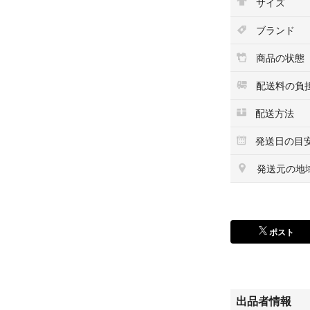
サイズ
ブランド
商品の状態
配送料の負
配送方法
発送日の目
発送元の地
ポスト
出品者情報