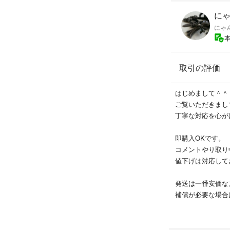
にゃ
にゃ
取引の評価
はじめまして＾＾
ご覧いただきまし
丁寧な対応を心が
即購入OKです。
コメントやり取り
値下げは対応して
発送は一番安価な
補償が必要な場合
ご相談ください。
配送中の紛失、破