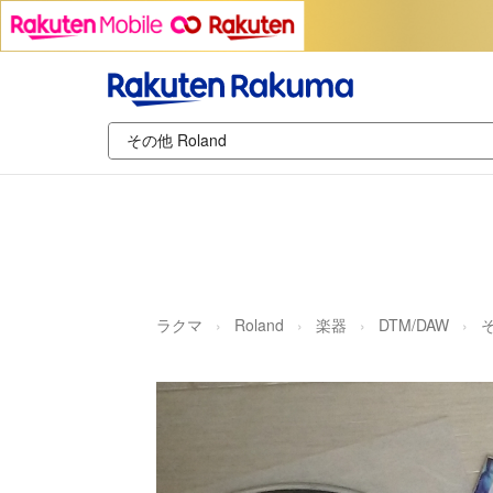
ラクマ
Roland
楽器
DTM/DAW