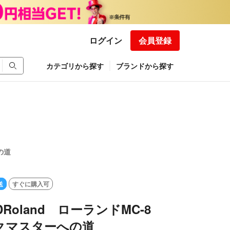
ログイン
会員登録
カテゴリから探す
ブランドから探す
の道
送
すぐに購入可
Roland ローランドMC-8
クマスターへの道