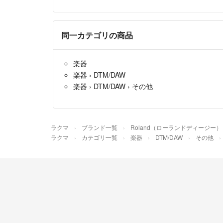
同一カテゴリの商品
楽器
楽器
›
DTM/DAW
楽器
›
DTM/DAW
›
その他
ラクマ
ブランド一覧
Roland（ローランドディージー）
ラクマ
カテゴリ一覧
楽器
DTM/DAW
その他