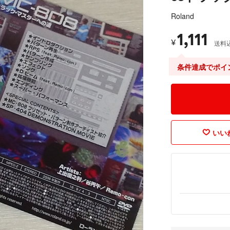
Roland
1,111
¥
送料
条件達成でポイ
いいね