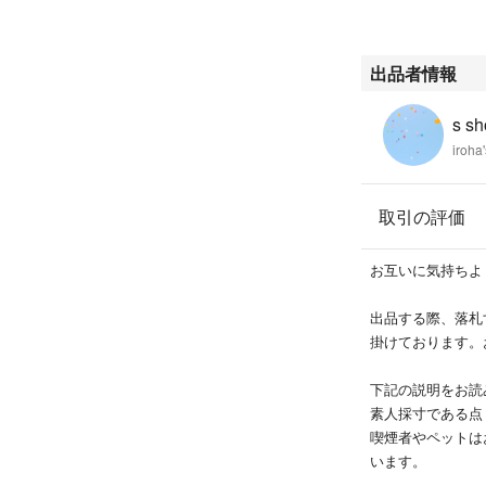
出品者情報
s s
iro
取引の評価
お互いに気持ちよ
出品する際、落札
掛けております。
下記の説明をお読
素人採寸である点
喫煙者やペットは
います。