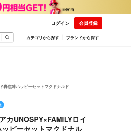
ログイン
会員登録
カテゴリから探す
ブランドから探す
Yロイド轟焦凍ハッピーセットマクドナルド
送
アカUNOSPY×FAMILYロイ
ハッピーセットマクドナル