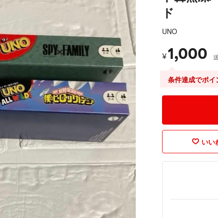
ド
UNO
1,000
¥
条件達成でポイ
いいね