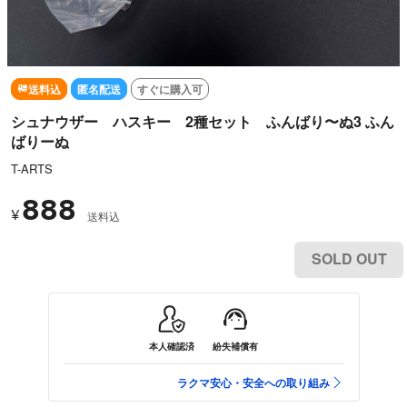
送料込
匿名配送
すぐに購入可
シュナウザー ハスキー 2種セット ふんばり〜ぬ3 ふん
ばりーぬ
T-ARTS
888
¥
送料込
SOLD OUT
本人確認済
紛失補償有
ラクマ安心・安全への取り組み