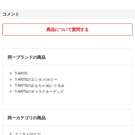
コメント
商品について質問する
同一ブランドの商品
T-ARTS
T-ARTSのエンタメ/ホビー
T-ARTSのおもちゃ/ぬいぐるみ
T-ARTSのキャラクターグッズ
同一カテゴリの商品
エンタメ/ホビー