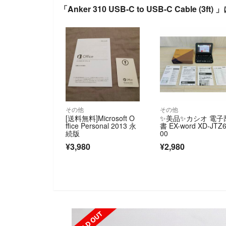
「Anker 310 USB-C to USB-C Cable (3f
その他
その他
[送料無料]Microsoft O
✨美品✨カシオ 電子
ffice Personal 2013 永
書 EX-word XD-JTZ
続版
00
¥3,980
¥2,980
SOLD OUT