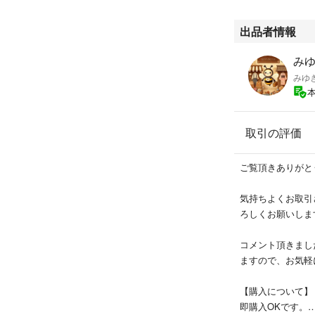
梱包に関しては、
す。
出品者情報
緩衝材に新聞紙や
で、ご理解の程よ
み
みゆ
また、発送につき
取引の評価
ご覧頂きありがと
気持ちよくお取引
ろしくお願いしま
コメント頂きまし
ますので、お気軽
【購入について】
即購入OKです。