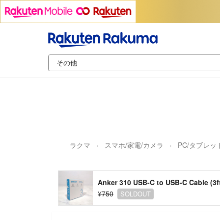
ラクマ
スマホ/家電/カメラ
PC/タブレッ
Anker 310 USB-C to USB-C Cable (3f
¥750
SOLDOUT