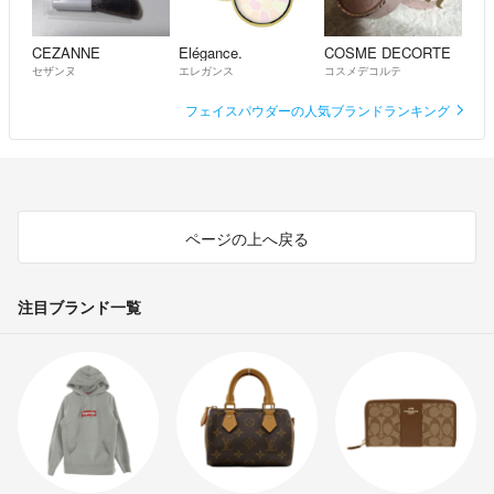
CEZANNE
Elégance.
COSME DECORTE
セザンヌ
エレガンス
コスメデコルテ
フェイスパウダーの人気ブランドランキング
ページの上へ戻る
注目ブランド一覧