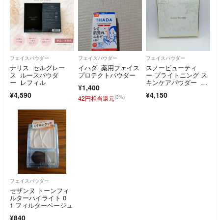
フェイスパウダー
フェイスパウダー
フェイスパウダー
ナリス セルグレー
イハダ 薬用フェイス
スノービューティ
ス ルースパウダ
プロテクトパウダー
ー ブライトニング ス
ー レフィル
キンケアパウダー レ
¥1,400
フィル 2026 1点
¥4,590
¥4,150
(3%)
42円相当還元
フェイスパウダー
セザンヌ トーンフィ
ルターハイライト 0
1 フィルターベージュ
¥840