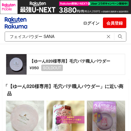
ログイン
会員登録
【ゆーん020様専用】毛穴パテ職人パウダー
¥950
SOLDOUT
「【ゆーん020様専用】毛穴パテ職人パウダー」に近い商
品