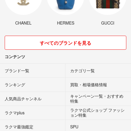
CHANEL
HERMES
GUCCI
すべてのブランドを見る
コンテンツ
ブランド一覧
カテゴリ一覧
ランキング
買取・相場価格情報
キャンペーン一覧・おすすめ
人気商品チャンネル
特集
ラクマ公式ショップ ファッシ
ラクマplus
ョン特集
ラクマ最強鑑定
SPU