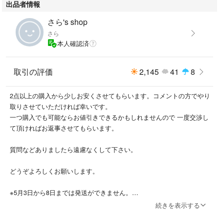
出品者情報
さら's shop
さら
本人確認済
取引の評価
2,145
41
8
2点以上の購入から少しお安くさせてもらいます。コメントの方でやり
取りさせていただければ幸いです。
一つ購入でも可能ならお値引きできるかもしれませんので 一度交渉し
て頂ければお返事させてもらいます。
質問などありましたら遠慮なくして下さい。
どうぞよろしくお願いします。
※5月3日から8日までは発送ができません。
ご迷惑おかけしますが
続きを表示する
どうぞよろしくお願いいたします。