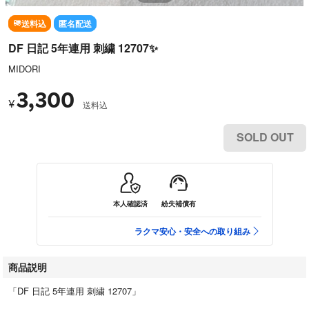
送料込
匿名配送
DF 日記 5年連用 刺繍 12707✨️
MIDORI
3,300
¥
送料込
SOLD OUT
本人確認済
紛失補償有
ラクマ安心・安全への取り組み
商品説明
「DF 日記 5年連用 刺繍 12707」