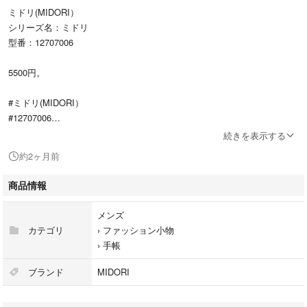
ミドリ(MIDORI）
シリーズ名：ミドリ
型番：12707006
5500円。
#ミドリ(MIDORI）
#12707006
#メンズ
続きを表示する
#ファッション小物
約2ヶ月前
#手帳
商品情報
メンズ
カテゴリ
›
ファッション小物
›
手帳
ブランド
MIDORI