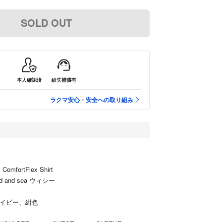
SOLD OUT
本人確認済
紛失補償有
ラクマ安心・安全への取り組み
omfortFlex Shirt
 and sea ウィシー
ネイビー、紺色