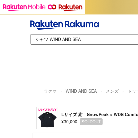
ラクマ
WIND AND SEA
メンズ
トッ
Lサイズ 紺 SnowPeak × WDS Comfort
¥30,000
SOLDOUT