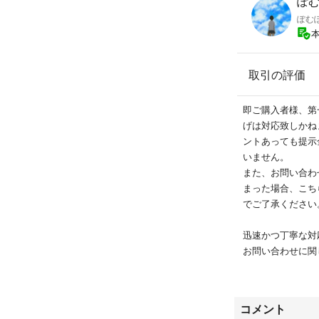
ぽ
ぽむ
取引の評価
即ご購入者様、第
げは対応致しかね
ントあっても提示
いません。
また、お問い合わ
まった場合、こち
でご了承ください
迅速かつ丁寧な対
お問い合わせに関
ます。
どうぞ宜しくお願
コメント