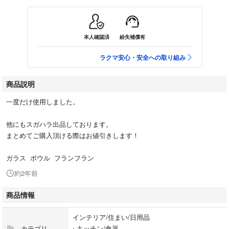
本人確認済
紛失補償有
ラクマ安心・安全への取り組み
商品説明
一度だけ使用しました。
他にもスガハラ出品しております。
まとめてご購入頂ける際はお値引きします！
ガラス ボウル フランフラン
約2年前
商品情報
インテリア/住まい/日用品
カテゴリ
›
キッチン/食器