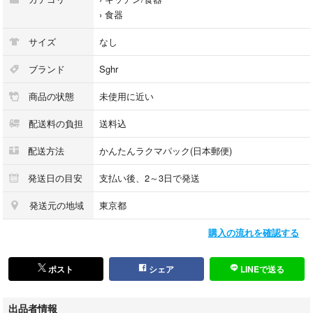
›
食器
サイズ
なし
ブランド
Sghr
商品の状態
未使用に近い
配送料の負担
送料込
配送方法
かんたんラクマパック(日本郵便)
発送日の目安
支払い後、2～3日で発送
発送元の地域
東京都
購入の流れを確認する
ポスト
シェア
LINEで送る
出品者情報