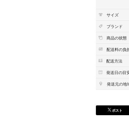
サイズ
ブランド
商品の状態
配送料の負
配送方法
発送日の目
発送元の地
ポスト