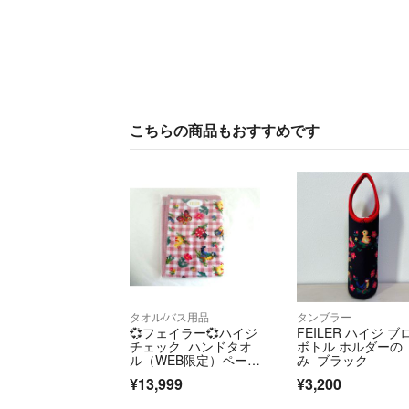
こちらの商品もおすすめです
タオル/バス用品
タンブラー
💞フェイラー💞ハイジ
FEILER ハイジ ブ
チェック ハンドタオ
ボトル ホルダーの
ル（WEB限定）ペール
み ブラック
ピンク
¥13,999
¥3,200