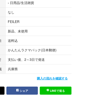
›
日用品/生活雑貨
なし
FEILER
新品、未使用
担
送料込
かんたんラクマパック(日本郵便)
安
支払い後、2～3日で発送
域
兵庫県
購入の流れを確認する
シェア
LINEで送る