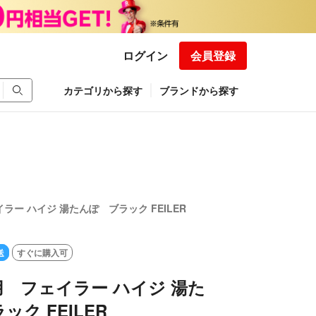
ログイン
会員登録
カテゴリから探す
ブランドから探す
ー ハイジ 湯たんぽ ブラック FEILER
送
すぐに購入可
 フェイラー ハイジ 湯た
ク FEILER