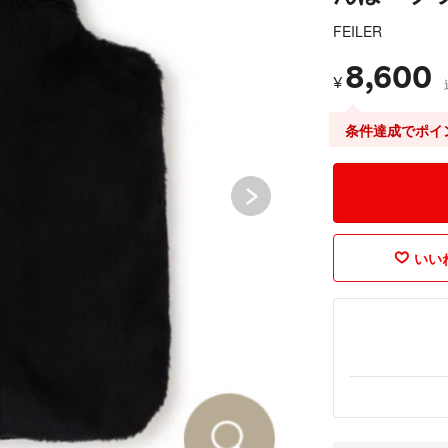
FEILER
8,600
¥
条件達成でポイ
いいね