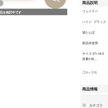
商品説明
フェイラー
品を検討中です
ハイジ ブラック
湯たんぽ
新品未使用
サイズ 27×18.5
容量0.8L
自宅保管ですので、
8ヶ月前
商品情報
カテゴリ