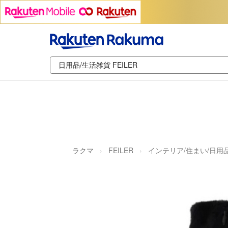
ラクマ
FEILER
インテリア/住まい/日用