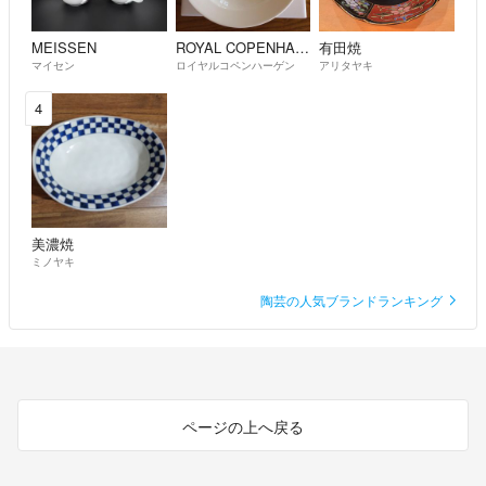
MEISSEN
ROYAL COPENHAGEN
有田焼
マイセン
ロイヤルコペンハーゲン
アリタヤキ
4
美濃焼
ミノヤキ
陶芸の人気ブランドランキング
ページの上へ戻る