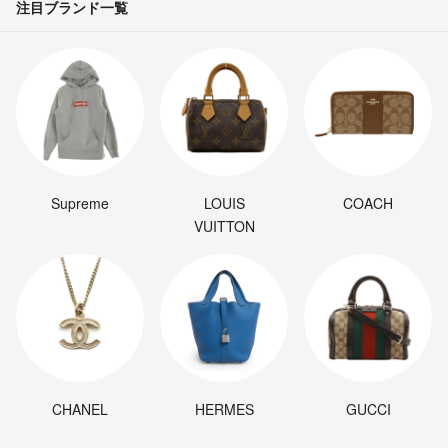
注目ブランド一覧
Supreme
LOUIS
COACH
VUITTON
CHANEL
HERMES
GUCCI