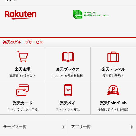
楽天のグループサービス
楽天市場
楽天ブックス
楽天トラベル
商品数は1億点以上
いつでも全品送料無料
簡単宿泊予約！
楽天カード
楽天ペイ
楽天PointClub
スマホでカンタン申込
スマホをお財布に
手軽にポイントを確認
サービス一覧
アプリ一覧