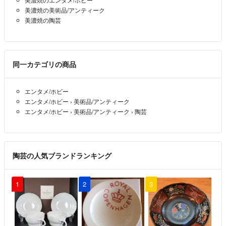
美濃焼の美術品/アンティーク
美濃焼の陶芸
同一カテゴリの商品
エンタメ/ホビー
エンタメ/ホビー
›
美術品/アンティーク
エンタメ/ホビー
›
美術品/アンティーク
›
陶芸
陶芸の人気ブランドランキング
1
2
3