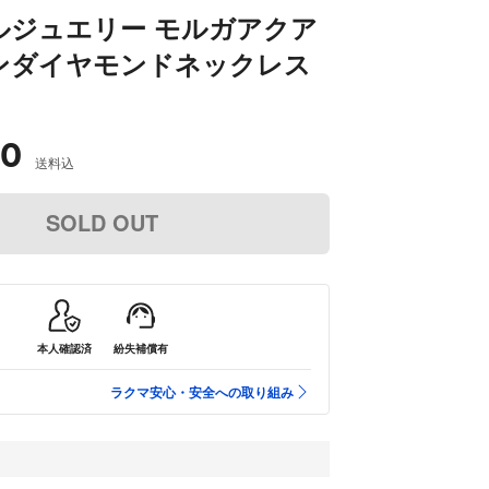
ルジュエリー モルガアクア
ンダイヤモンドネックレス
00
送料込
SOLD OUT
本人確認済
紛失補償有
ラクマ安心・安全への取り組み