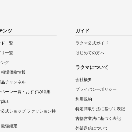
テンツ
ガイド
ンド一覧
ラクマ公式ガイド
ゴリ一覧
はじめての方へ
キング
ラクマについて
・相場価格情報
会社概要
商品チャンネル
プライバシーポリシー
ンペーン一覧・おすすめ特集
利用規約
lus
特定商取引法に基づく表記
マ公式ショップ ファッション特
古物営業法に基づく表記
マ最強鑑定
外部送信について