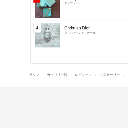
ティファニー
4
Christian Dior
クリスチャンディオール
ラクマ
カテゴリ一覧
レディース
アクセサリー