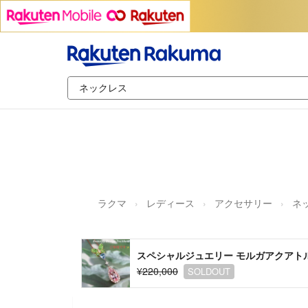
ラクマ
レディース
アクセサリー
ネ
スペシャルジュエリー モルガアクアト
¥220,000
SOLDOUT