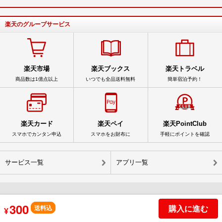
楽天のグループサービス
楽天市場
楽天ブックス
楽天トラベル
商品数は1億点以上
いつでも全品送料無料
簡単宿泊予約！
楽天カード
楽天ペイ
楽天PointClub
スマホでカンタン申込
スマホをお財布に
手軽にポイントを確認
サービス一覧
アプリ一覧
300
© Rakuten Group, Inc.
購入に進む
送料込
¥