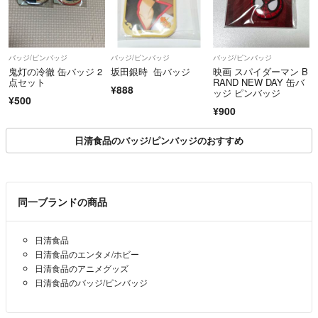
バッジ/ピンバッジ
バッジ/ピンバッジ
バッジ/ピンバッジ
鬼灯の冷徹 缶バッジ 2
坂田銀時 缶バッジ
映画 スパイダーマン B
点セット
RAND NEW DAY 缶バ
¥888
ッジ ピンバッジ
¥500
¥900
日清食品のバッジ/ピンバッジのおすすめ
同一ブランドの商品
日清食品
日清食品のエンタメ/ホビー
日清食品のアニメグッズ
日清食品のバッジ/ピンバッジ