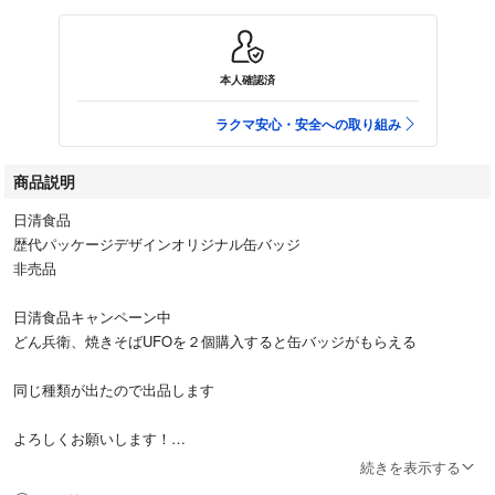
本人確認済
ラクマ安心・安全への取り組み
商品説明
日清食品
歴代パッケージデザインオリジナル缶バッジ
非売品
日清食品キャンペーン中
どん兵衛、焼きそばUFOを２個購入すると缶バッジがもらえる
同じ種類が出たので出品します
よろしくお願いします！
#日清食品キャンペーン
続きを表示する
#日清食品缶バッジ