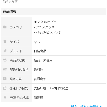
3ヶ月前
#歴代5パッケージ
商品情報
エンタメ/ホビー
カテゴリ
›
アニメグッズ
›
バッジ/ピンバッジ
サイズ
なし
ブランド
日清食品
商品の状態
新品、未使用
配送料の負担
送料込
配送方法
普通郵便
発送日の目安
支払い後、2～3日で発送
発送元の地域
新潟県
購入の流れを確認する