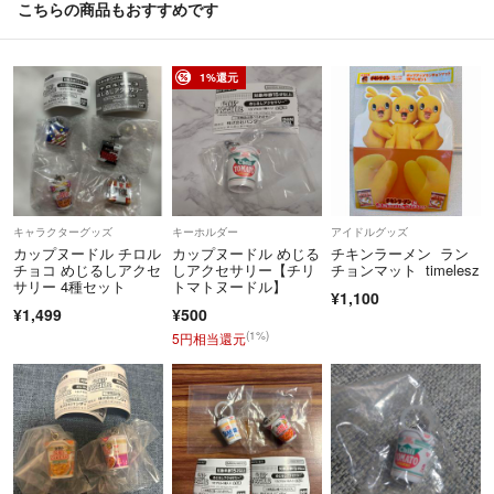
こちらの商品もおすすめです
1%還元
キャラクターグッズ
キーホルダー
アイドルグッズ
カップヌードル チロル
カップヌードル めじる
チキンラーメン ラン
チョコ めじるしアクセ
しアクセサリー【チリ
チョンマット timelesz
サリー 4種セット
トマトヌードル】
¥1,100
¥1,499
¥500
(1%)
5円相当還元