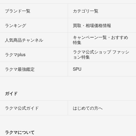
ブランド一覧
カテゴリ一覧
ランキング
買取・相場価格情報
キャンペーン一覧・おすすめ
人気商品チャンネル
特集
ラクマ公式ショップ ファッシ
ラクマplus
ョン特集
ラクマ最強鑑定
SPU
ガイド
ラクマ公式ガイド
はじめての方へ
ラクマについて