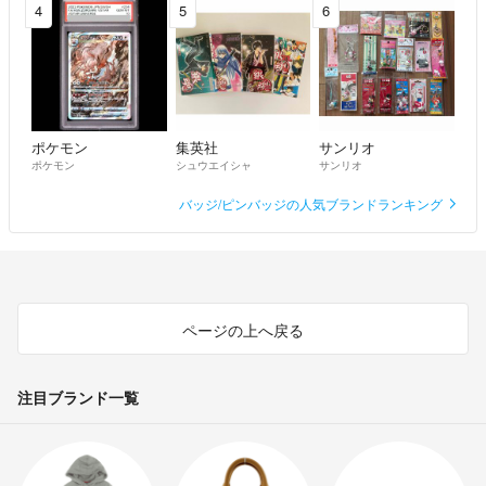
4
5
6
ポケモン
集英社
サンリオ
ポケモン
シュウエイシャ
サンリオ
バッジ/ピンバッジの人気ブランドランキング
ページの上へ戻る
注目ブランド一覧