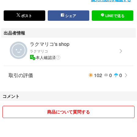
ポスト
シェア
LINEで送る
出品者情報
ラクマリコ's shop
ラクマリコ
本人確認済
取引の評価
102
0
0
コメント
商品について質問する