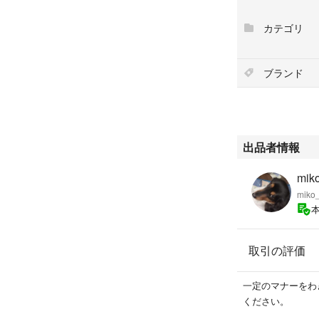
カテゴリ
ブランド
出品者情報
miko
miko_
取引の評価
一定のマナーをわ
ください。