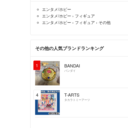
エンタメ/ホビー
エンタメ/ホビー
›
フィギュア
エンタメ/ホビー
›
フィギュア
›
その他
その他の人気ブランドランキング
1
BANDAI
バンダイ
4
T-ARTS
タカラトミーアーツ