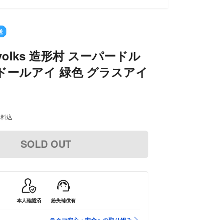
OLD OUT
送
olks 造形村 スーパードル
ドールアイ 緑色 グラスアイ
送料込
SOLD OUT
本人確認済
紛失補償有