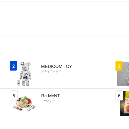
2
3
MEDICOM TOY
メディコムトイ
5
Re-MeNT
6
リーメント