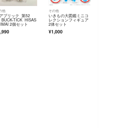
の他
その他
アブリック 第52
いきもの大図鑑ミニコ
BUCK-TICK HISAS
レクションフィギュア
I IMAI 2個セット
2体セット
,990
¥1,000