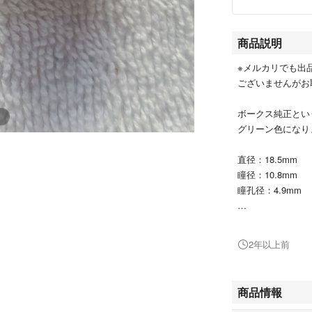
商品説明
※メルカリでも出
ございませんがお
ボークス純正とい
グリーン色になり
直径：18.5mm
瞳径：10.8mm
瞳孔径：4.9mm
#ボークス #ドール
2年以上前
商品情報