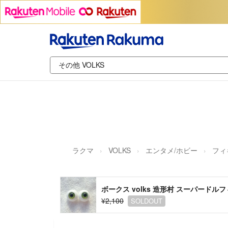
ラクマ
VOLKS
エンタメ/ホビー
フィ
ボークス volks 造形村 スーパードル
¥2,100
SOLDOUT