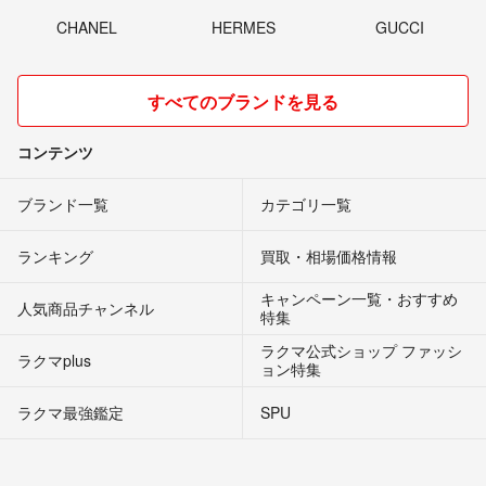
CHANEL
HERMES
GUCCI
すべてのブランドを見る
コンテンツ
ブランド一覧
カテゴリ一覧
ランキング
買取・相場価格情報
キャンペーン一覧・おすすめ
人気商品チャンネル
特集
ラクマ公式ショップ ファッシ
ラクマplus
ョン特集
ラクマ最強鑑定
SPU