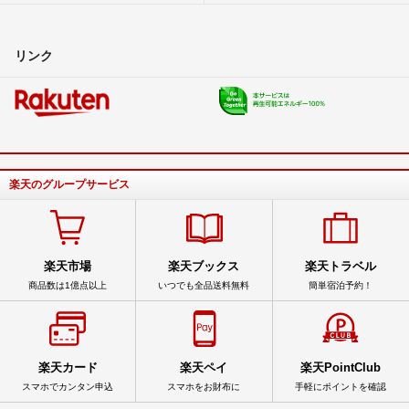
リンク
楽天のグループサービス
楽天市場
楽天ブックス
楽天トラベル
商品数は1億点以上
いつでも全品送料無料
簡単宿泊予約！
楽天カード
楽天ペイ
楽天PointClub
スマホでカンタン申込
スマホをお財布に
手軽にポイントを確認