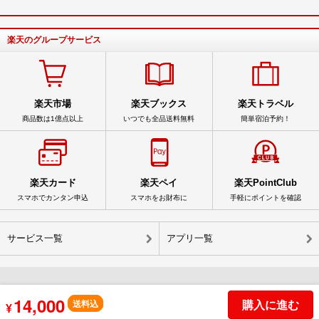
楽天のグループサービス
楽天市場
楽天ブックス
楽天トラベル
商品数は1億点以上
いつでも全品送料無料
簡単宿泊予約！
楽天カード
楽天ペイ
楽天PointClub
スマホでカンタン申込
スマホをお財布に
手軽にポイントを確認
サービス一覧
アプリ一覧
14,000
購入に進む
© Rakuten Group, Inc.
送料込
¥