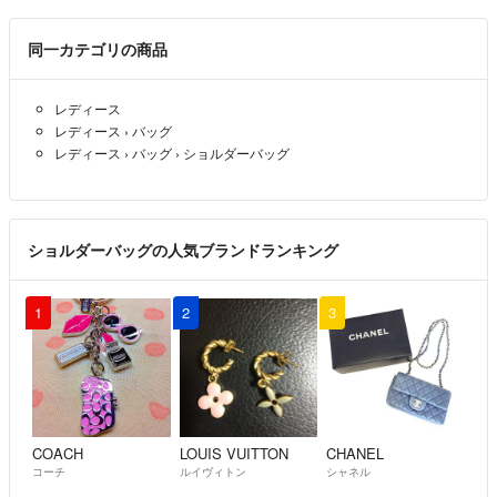
同一カテゴリの商品
レディース
レディース
›
バッグ
レディース
›
バッグ
›
ショルダーバッグ
ショルダーバッグの人気ブランドランキング
1
2
3
COACH
LOUIS VUITTON
CHANEL
コーチ
ルイヴィトン
シャネル