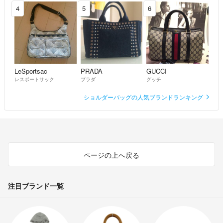
4
5
6
LeSportsac
PRADA
GUCCI
レスポートサック
プラダ
グッチ
ショルダーバッグの人気ブランドランキング
ページの上へ戻る
注目ブランド一覧