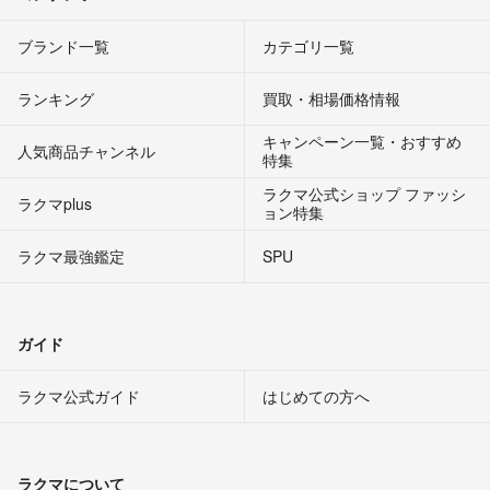
ブランド一覧
カテゴリ一覧
ランキング
買取・相場価格情報
キャンペーン一覧・おすすめ
人気商品チャンネル
特集
ラクマ公式ショップ ファッシ
ラクマplus
ョン特集
ラクマ最強鑑定
SPU
ガイド
ラクマ公式ガイド
はじめての方へ
ラクマについて