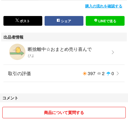
購入の流れを確認する
ポスト
シェア
LINEで送る
出品者情報
断捨離中☆おまとめ売り喜んで
ぴよ
取引の評価
397
2
0
コメント
商品について質問する