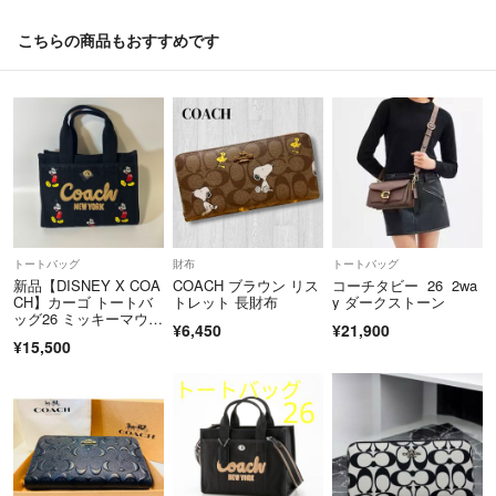
こちらの商品もおすすめです
トートバッグ
財布
トートバッグ
新品【DISNEY X COA
COACH ブラウン リス
コーチタビー 26 2wa
CH】カーゴ トートバ
トレット 長財布
y ダークストーン
ッグ26 ミッキーマウ
¥6,450
¥21,900
ス
¥15,500