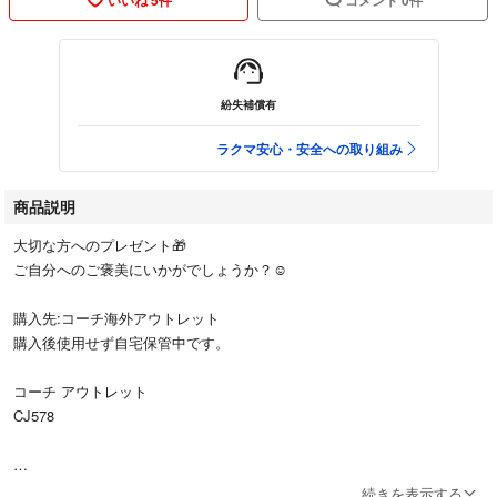
紛失補償有
ラクマ安心・安全への取り組み
商品説明
大切な方へのプレゼント🎁
ご自分へのご褒美にいかがでしょうか？☺️
購入先:コーチ海外アウトレット
購入後使用せず自宅保管中です。
コーチ アウトレット
CJ578
サイズ
続きを表示する