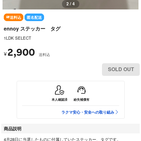
3 / 4
送料込
匿名配送
ennoy ステッカー タグ
1LDK SELECT
2,900
¥
送料込
SOLD OUT
本人確認済
紛失補償有
ラクマ安心・安全への取り組み
商品説明
4月28日に当選したものに付属していたステッカー、タグです。