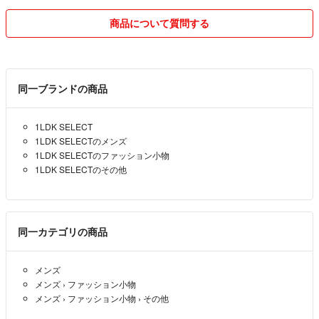
他サイトにも掲載しておりますので売れ次第削除いたしますのでご了承
商品について質問する
ください。
同一ブランドの商品
1LDK SELECT
1LDK SELECTのメンズ
1LDK SELECTのファッション小物
1LDK SELECTのその他
同一カテゴリの商品
メンズ
メンズ
›
ファッション小物
メンズ
›
ファッション小物
›
その他