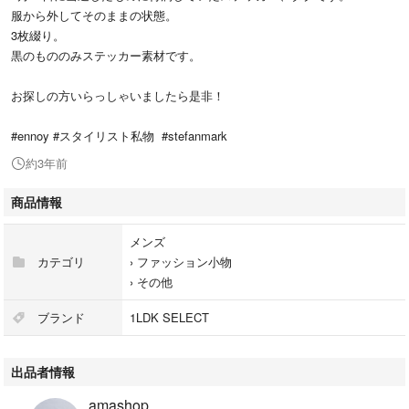
服から外してそのままの状態。
3枚綴り。
黒のもののみステッカー素材です。
お探しの方いらっしゃいましたら是非！
#ennoy #スタイリスト私物 #stefanmark
約3年前
商品情報
メンズ
カテゴリ
›
ファッション小物
›
その他
ブランド
1LDK SELECT
出品者情報
amashop