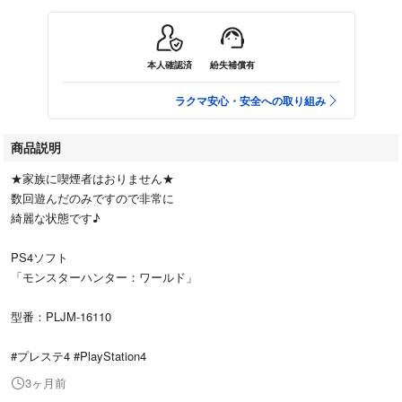
本人確認済
紛失補償有
ラクマ安心・安全への取り組み
商品説明
★家族に喫煙者はおりません★
数回遊んだのみですので非常に
綺麗な状態です♪
PS4ソフト
「モンスターハンター：ワールド」
型番：PLJM-16110
#プレステ4 #PlayStation4
3ヶ月前