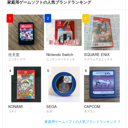
家庭用ゲームソフトの人気ブランドランキング
1
2
3
任天堂
Nintendo Switch
SQUARE ENIX
ニンテンドウ
ニンテンドースイッチ
スクウェアエニックス
4
5
6
KONAMI
SEGA
CAPCOM
コナミ
セガ
カプコン
家庭用ゲームソフトの人気ブランドランキング