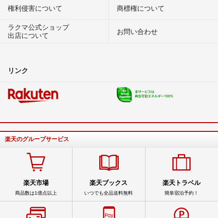
権利侵害について
商標権について
ラクマ公式ショップ
お問い合わせ
出店について
リンク
楽天のグループサービス
楽天市場
楽天ブックス
楽天トラベル
商品数は1億点以上
いつでも全品送料無料
簡単宿泊予約！