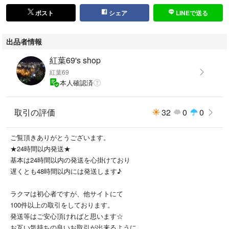
ポスト
シェア
LINEで送る
出品者情報
紅葉69's shop
紅葉69
本人確認済
取引の評価
32
0
0
ご覧頂きありがとうございます。
★24時間以内発送★
基本は24時間以内の発送を心掛けており
遅くとも48時間以内には発送します♪
ラクマは初心者ですが、他サイトにて
100件以上の取引をしております。
発送等はご安心頂ければと思います☆
お互い気持ちの良いお取引が出来るように