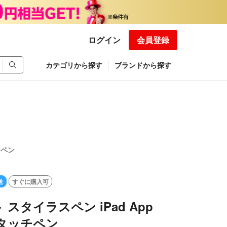
ログイン
会員登録
カテゴリから探す
ブランドから探す
チペン
送
すぐに購入可
スタイラスペン iPad App
il タッチペン