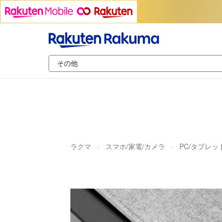
ラクマ
スマホ/家電/カメラ
PC/タブレッ