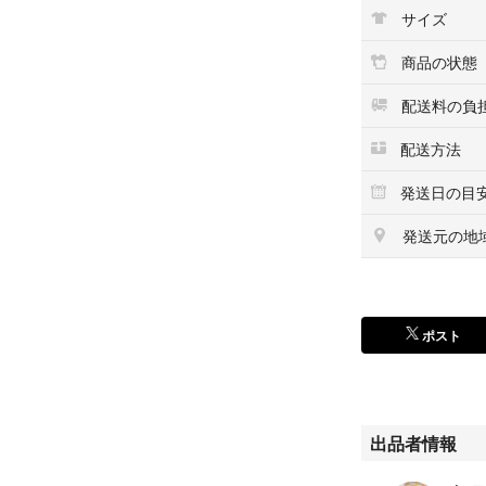
サイズ
商品の状態
配送料の負
配送方法
発送日の目
発送元の地
ポスト
出品者情報