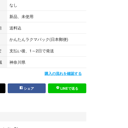
なし
新品、未使用
担
送料込
かんたんラクマパック(日本郵便)
安
支払い後、1～2日で発送
域
神奈川県
購入の流れを確認する
シェア
LINEで送る