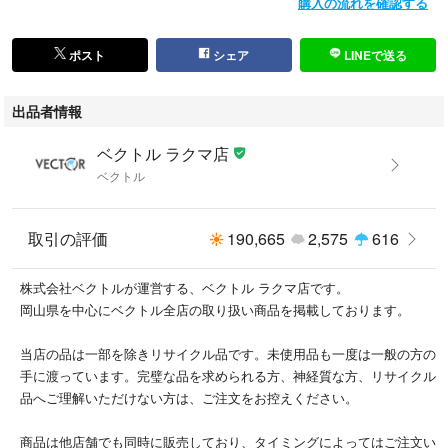
購入の流れを確認する
ポスト
シェア
LINEで送る
出品者情報
ベクトル ラクマ店
ベクトル
取引の評価
190,665
2,575
616
株式会社ベクトルが運営する、ベクトル ラクマ店です。
岡山県を中心にベクトル全店の取り扱い商品を掲載しております。
当店の品は一部を除きリサイクル品です。未使用品も一度は一般の方の
手に渡っています。完璧な品を求められる方、神経質な方、リサイクル
品へご理解いただけない方は、ご注文をお控えください。
商品は他店舗でも同時に販売しており、タイミングによってはご注文い