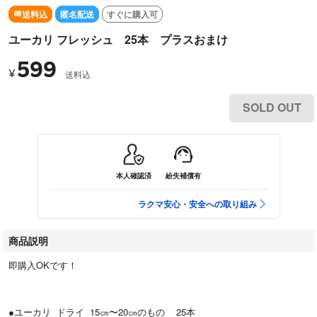
送料込
匿名配送
すぐに購入可
ユーカリ フレッシュ 25本 プラスおまけ
599
¥
送料込
SOLD OUT
本人確認済
紛失補償有
ラクマ安心・安全への取り組み
商品説明
即購入OKです！
●ユーカリ ドライ 15㎝〜20㎝のもの 25本