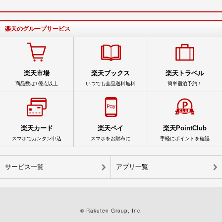
楽天のグループサービス
楽天市場
楽天ブックス
楽天トラベル
商品数は1億点以上
いつでも全品送料無料
簡単宿泊予約！
楽天カード
楽天ペイ
楽天PointClub
スマホでカンタン申込
スマホをお財布に
手軽にポイントを確認
サービス一覧
アプリ一覧
© Rakuten Group, Inc.