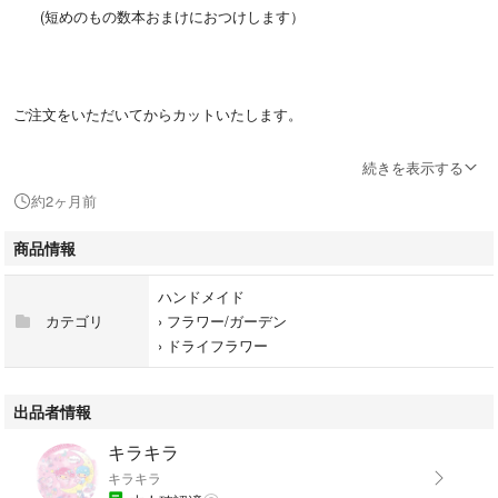
(短めのもの数本おまけにおつけします）
ご注文をいただいてからカットいたします。
続きを表示する
葉の欠け等が含まれますので、ご了承願います。
約2ヶ月前
商品情報
ドライフラワーにするために育てているユーカリです。
ハンドメイド
主にスワッグ・ガーランドを作っています。
カテゴリ
›
フラワー/ガーデン
スワッグ・リース等にご活用していただける方にお譲りいたします。
›
ドライフラワー
出品者情報
ネコポスの箱にお入れして、軽く押しますのでご理解いただける方 よろ
キラキラ
しくお願いいたします。
キラキラ