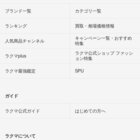
ブランド一覧
カテゴリ一覧
ランキング
買取・相場価格情報
キャンペーン一覧・おすすめ
人気商品チャンネル
特集
ラクマ公式ショップ ファッシ
ラクマplus
ョン特集
ラクマ最強鑑定
SPU
ガイド
ラクマ公式ガイド
はじめての方へ
ラクマについて