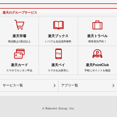
楽天のグループサービス
楽天市場
楽天ブックス
楽天トラベル
商品数は1億点以上
いつでも全品送料無料
簡単宿泊予約！
楽天カード
楽天ペイ
楽天PointClub
スマホでカンタン申込
スマホをお財布に
手軽にポイントを確認
サービス一覧
アプリ一覧
© Rakuten Group, Inc.