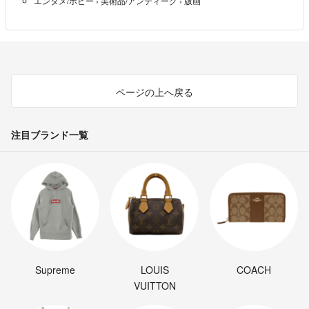
エンタメ/ホビー
›
美術品/アンティーク
›
版画
ページの上へ戻る
注目ブランド一覧
Supreme
LOUIS
COACH
VUITTON