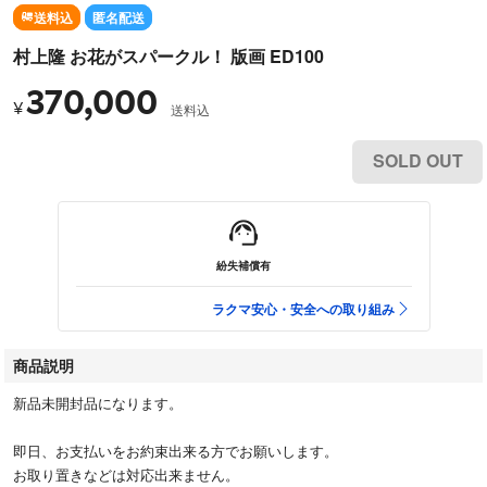
送料込
匿名配送
村上隆 お花がスパークル！ 版画 ED100
370,000
¥
送料込
SOLD OUT
紛失補償有
ラクマ安心・安全への取り組み
商品説明
新品未開封品になります。
即日、お支払いをお約束出来る方でお願いします。
お取り置きなどは対応出来ません。