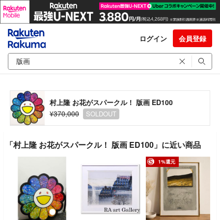
ログイン
会員登録
村上隆 お花がスパークル！ 版画 ED100
¥370,000
SOLDOUT
「村上隆 お花がスパークル！ 版画 ED100」に近い商品
1%還元