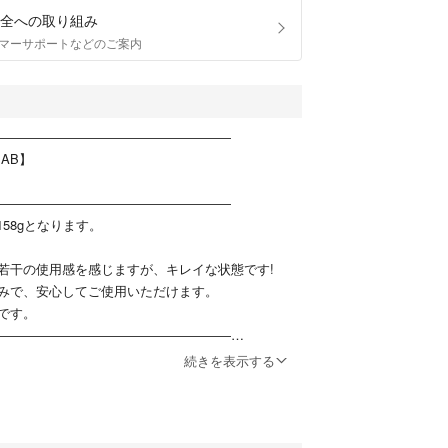
全への取り組み
マーサポートなどのご案内
――――――――――――――――――
AB】
――――――――――――――――――
158gとなります。
若干の使用感を感じますが、キレイな状態です!
みで、安心してご使用いただけます。
です。
――――――――――――――――――
点限りとなりますので、お探しの方はお急ぎくださ
続きを表示する
1枚目が全てとなります。
いませんが、お値下げ交渉はご遠慮ください。