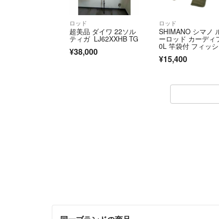
ロッド
ロッド
超美品 ダイワ 22ソル
SHIMANO シマノ 
ティガ LJ62XXHB TG
ーロッド カーディフ
0L 竿袋付 フィッ
¥38,000
グ 釣り具 33602
¥15,400