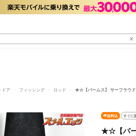
トドア
フィッシング
ロッド
★☆【パームス】 サーフラウド SLGS
送料込
すぐに
★☆【パー