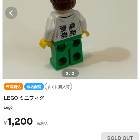
2 / 2
送料込
匿名配送
すぐに購入可
LEGO ミニフィグ
Lego
1,200
¥
送料込
SOLD OUT