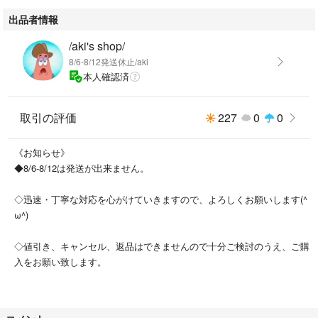
出品者情報
/aki's shop/
8/6-8/12発送休止/aki
本人確認済
取引の評価
227
0
0
《お知らせ》
◆8/6-8/12は発送が出来ません。
◇迅速・丁寧な対応を心がけていきますので、よろしくお願いします(^
ω^)
◇値引き、キャンセル、返品はできませんので十分ご検討のうえ、ご購
入をお願い致します。