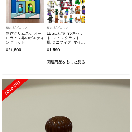
積み木/ブロック
積み木/ブロック
新作グリムス♡ オー
LEGO互換 30体セッ
ロラの世界のビルディ
ト マインクラフト
ングセット
風 ミニフィグ マイク
ラ 匿名配送
¥21,500
¥1,590
関連商品をもっと見る
SOLD OUT