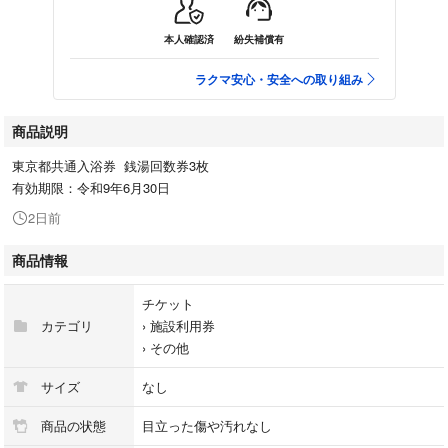
本人確認済
紛失補償有
ラクマ安心・安全への取り組み
商品説明
東京都共通入浴券 銭湯回数券3枚
有効期限：令和9年6月30日
2日前
商品情報
チケット
カテゴリ
›
施設利用券
›
その他
サイズ
なし
商品の状態
目立った傷や汚れなし