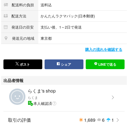
配送料の負担
送料込
配送方法
かんたんラクマパック(日本郵便)
発送日の目安
支払い後、1～2日で発送
発送元の地域
東京都
購入の流れを確認する
ポスト
シェア
LINEで送る
出品者情報
らくま's shop
らくま
本人確認済
取引の評価
1,689
6
1