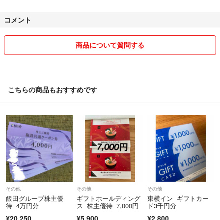
コメント
商品について質問する
こちらの商品もおすすめです
その他
その他
その他
飯田グループ株主優
ギフトホールディング
東横イン ギフトカー
待 4万円分
ス 株主優待 7,000円
ド3千円分
¥20,250
¥5,900
¥2,800