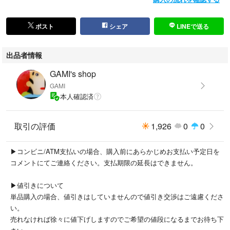
ポスト
シェア
LINEで送る
出品者情報
GAMI's shop
GAMI
本人確認済
取引の評価
1,926
0
0
▶︎コンビニ/ATM支払いの場合、購入前にあらかじめお支払い予定日を
コメントにてご連絡ください。支払期限の延長はできません。
▶︎値引きについて
単品購入の場合、値引きはしていませんので値引き交渉はご遠慮くださ
い。
売れなければ徐々に値下げしますのでご希望の値段になるまでお待ち下