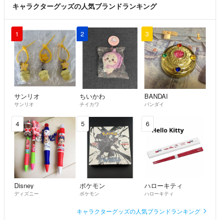
キャラクターグッズの人気ブランドランキング
1
2
3
サンリオ
ちいかわ
BANDAI
サンリオ
チイカワ
バンダイ
4
5
6
Disney
ポケモン
ハローキティ
ディズニー
ポケモン
ハローキティ
キャラクターグッズの人気ブランドランキング