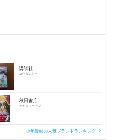
講談社
コウダンシャ
秋田書店
アキタショテン
少年漫画の人気ブランドランキング