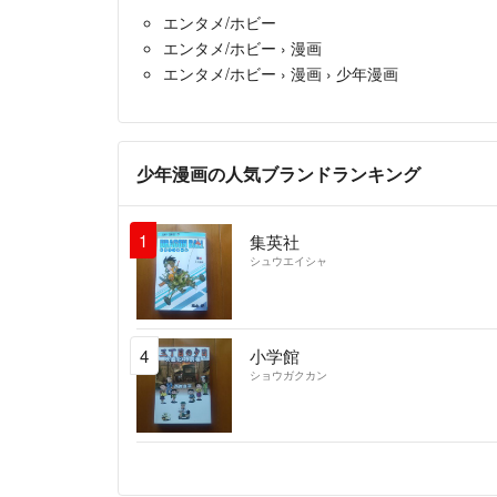
エンタメ/ホビー
エンタメ/ホビー
›
漫画
エンタメ/ホビー
›
漫画
›
少年漫画
少年漫画の人気ブランドランキング
1
集英社
シュウエイシャ
4
小学館
ショウガクカン