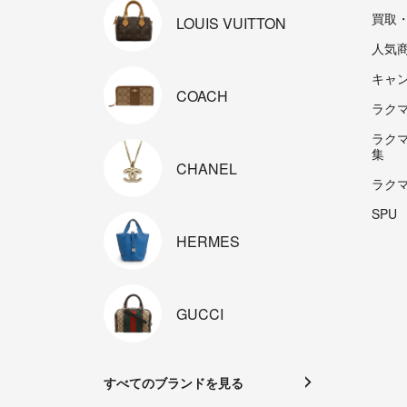
買取
LOUIS
VUITTON
人気
キャ
COACH
ラクマp
ラク
集
CHANEL
ラク
SPU
HERMES
GUCCI
すべてのブランドを見る