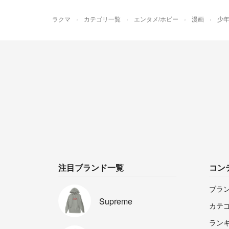
ラクマ
カテゴリ一覧
エンタメ/ホビー
漫画
少
注目ブランド一覧
コン
ブラ
Supreme
カテ
ラン