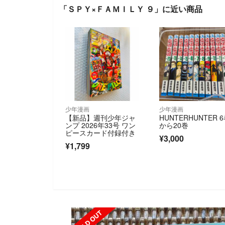
「ＳＰＹ×ＦＡＭＩＬＹ ９」に近い商品
少年漫画
少年漫画
【新品】週刊少年ジャ
HUNTERHUNTER 
ンプ 2026年33号 ワン
から20巻
ピースカード付録付き
¥3,000
¥1,799
SOLD OUT