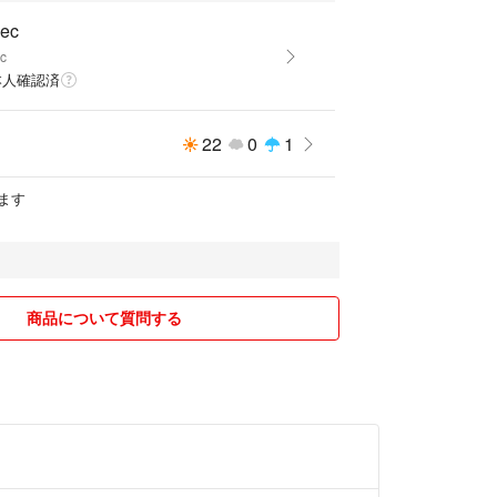
ec
c
本人確認済
22
0
1
ます
商品について質問する