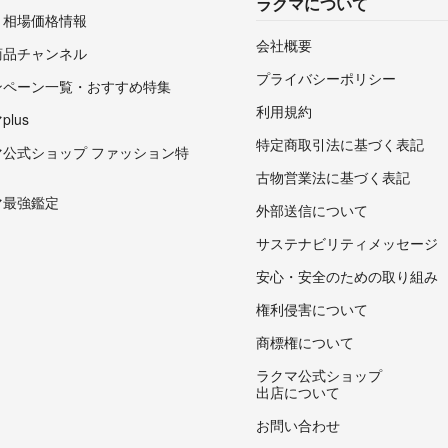
ラクマについて
・相場価格情報
会社概要
商品チャンネル
プライバシーポリシー
ンペーン一覧・おすすめ特集
利用規約
lus
特定商取引法に基づく表記
マ公式ショップ ファッション特
古物営業法に基づく表記
マ最強鑑定
外部送信について
サステナビリティメッセージ
安心・安全のための取り組み
権利侵害について
商標権について
ラクマ公式ショップ
出店について
お問い合わせ