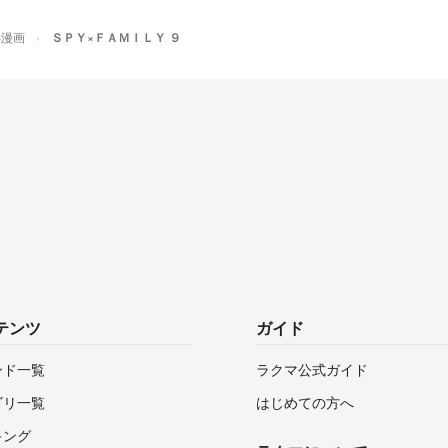
年漫画
ＳＰＹ×ＦＡＭＩＬＹ ９
テンツ
ガイド
ンド一覧
ラクマ公式ガイド
ゴリ一覧
はじめての方へ
キング