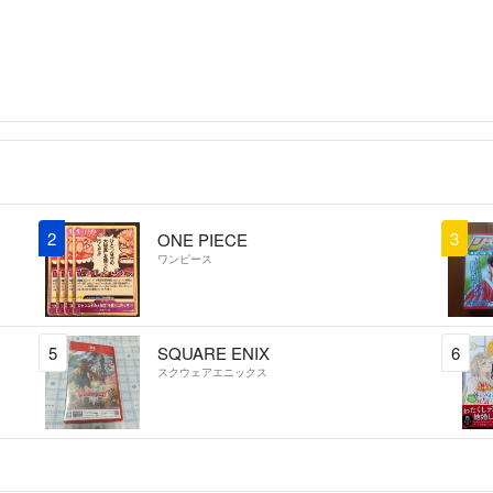
2
3
ONE PIECE
ワンピース
5
SQUARE ENIX
6
スクウェアエニックス