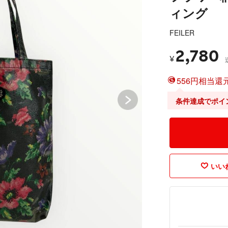
ィング
FEILER
2,780
¥
556円相当還元
条件達成でポイ
いいね