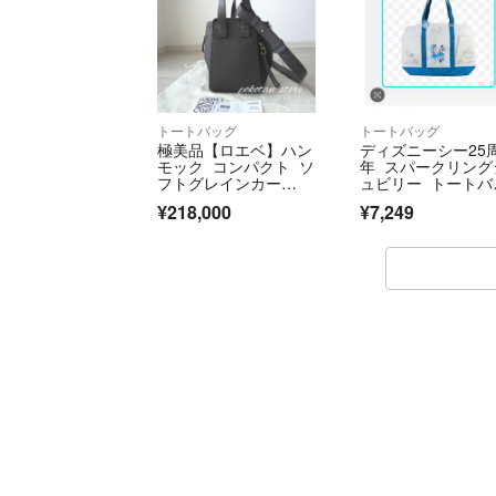
トートバッグ
トートバッグ
極美品【ロエベ】ハン
ディズニーシー25
モック コンパクト ソ
年 スパークリング
フトグレインカー
ュビリー トートバ
フ トートバッグ
グ ミッキー ミニ
¥218,000
¥7,249