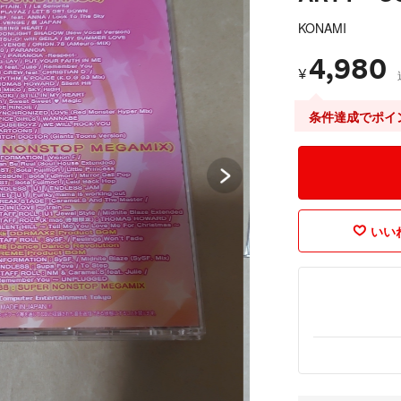
KONAMI
4,980
¥
条件達成でポイ
いいね