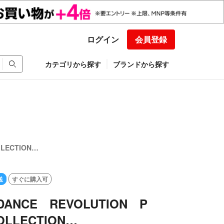
ログイン
会員登録
カテゴリから探す
ブランドから探す
LECTION…
送
すぐに購入可
DANCE REVOLUTION P
OLLECTION…