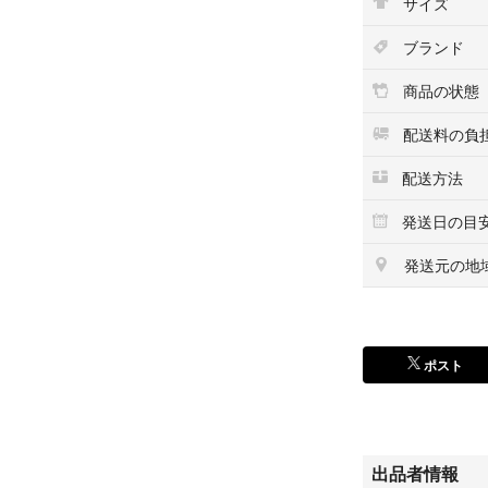
サイズ
ブランド
商品の状態
配送料の負
配送方法
発送日の目
発送元の地
ポスト
出品者情報