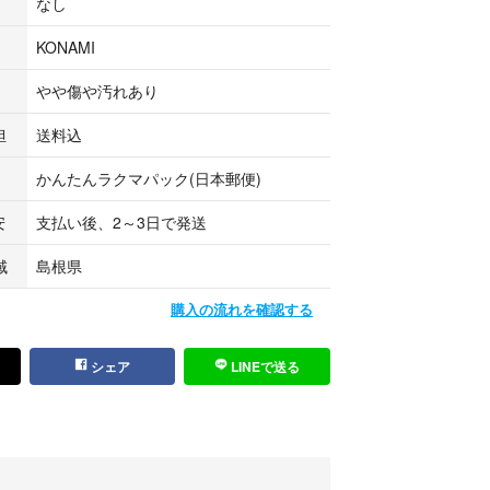
なし
KONAMI
やや傷や汚れあり
担
送料込
かんたんラクマパック(日本郵便)
安
支払い後、2～3日で発送
域
島根県
購入の流れを確認する
シェア
LINEで送る