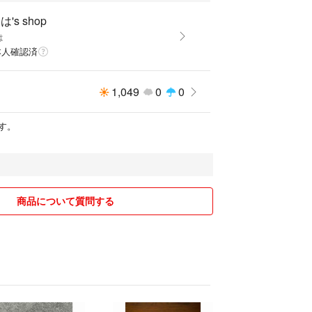
's shop
は
本人確認済
1,049
0
0
す。
商品について質問する