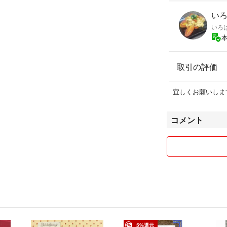
いろは
いろ
取引の評価
宜しくお願いしま
コメント
5%還元