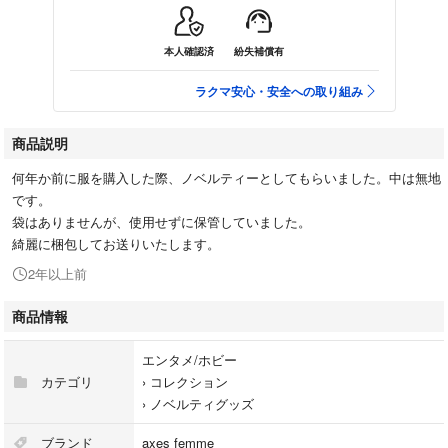
本人確認済
紛失補償有
ラクマ安心・安全への取り組み
商品説明
何年か前に服を購入した際、ノベルティーとしてもらいました。中は無地
です。
袋はありませんが、使用せずに保管していました。
綺麗に梱包してお送りいたします。
2年以上前
商品情報
エンタメ/ホビー
カテゴリ
›
コレクション
›
ノベルティグッズ
ブランド
axes femme