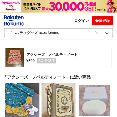
ログイン
会員登録
アクシーズ ノベルティノート
¥300
SOLDOUT
「アクシーズ ノベルティノート」に近い商品