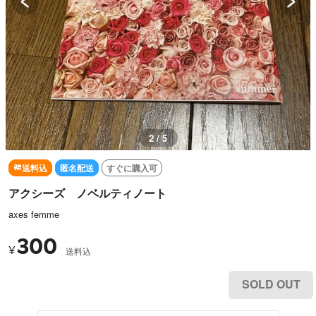
3 / 5
送料込
匿名配送
すぐに購入可
アクシーズ ノベルティノート
axes femme
300
¥
送料込
SOLD OUT