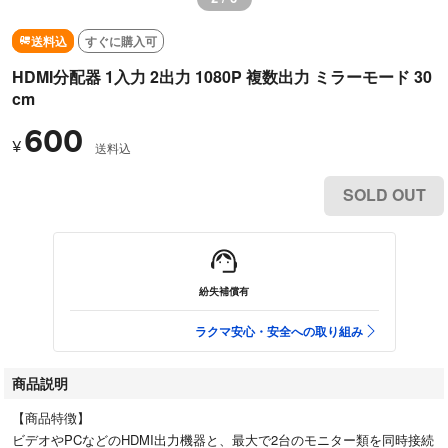
送料込
すぐに購入可
HDMI分配器 1入力 2出力 1080P 複数出力 ミラーモード 30
cm
600
¥
送料込
SOLD OUT
紛失補償有
ラクマ安心・安全への取り組み
商品説明
【商品特徴】
ビデオやPCなどのHDMI出力機器と、最大で2台のモニター類を同時接続