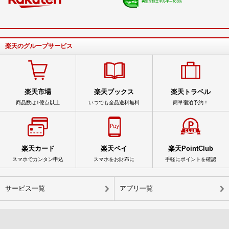
楽天のグループサービス
楽天市場
楽天ブックス
楽天トラベル
商品数は1億点以上
いつでも全品送料無料
簡単宿泊予約！
楽天カード
楽天ペイ
楽天PointClub
スマホでカンタン申込
スマホをお財布に
手軽にポイントを確認
サービス一覧
アプリ一覧