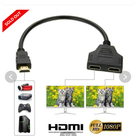
SOLD OUT
2 / 6