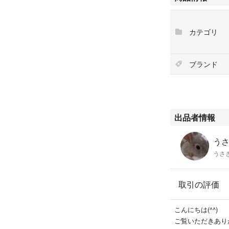
カテゴリ
ブランド
出品者情報
うさぎ
うさ
取引の評価
こんにちは(^^)
ご覧いただきあり