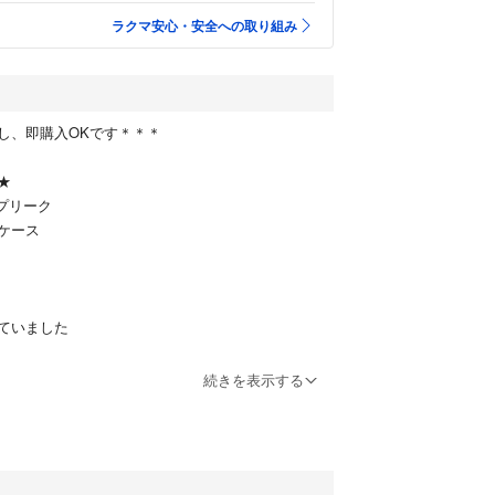
ラクマ安心・安全への取り組み
し、即購入OKです＊＊＊
★
スプリーク
ケース
ていました
ファンデーションケース #新品
続きを表示する
ファンデーション