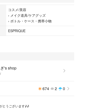
コスメ/美容
›
メイク道具/ケアグッズ
›
ボトル・ケース・携帯小物
ESPRIQUE
's shop
ぎ
674
2
0
がとうございます♪♪