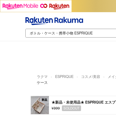
ラクマ
ESPRIQUE
コスメ/美容
メイ
ケース
★新品・未使用品★ ESPRIQUE エ
¥399
SOLDOUT