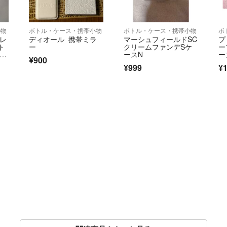
小物
ボトル・ケース・携帯小物
ボトル・ケース・携帯小物
ボ
ーレ
ディオール 携帯ミラ
マーシュフィールドSC
プ
ト
ー
クリームファンデSケ
ー
フィ
ースN
ー
¥900
¥999
¥1