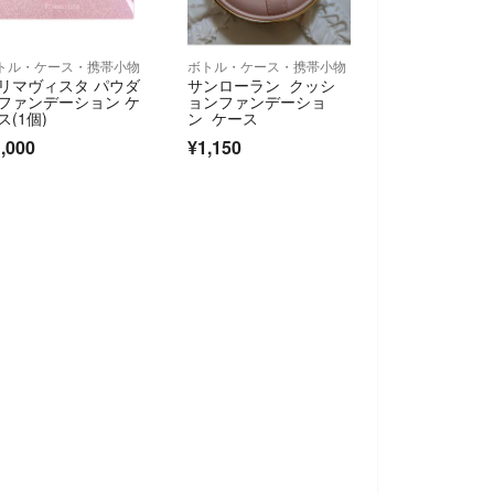
トル・ケース・携帯小物
ボトル・ケース・携帯小物
リマヴィスタ パウダ
サンローラン クッシ
ファンデーション ケ
ョンファンデーショ
ス(1個)
ン ケース
,000
¥1,150