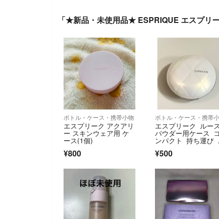
「★新品・未使用品★ ESPRIQUE エスプ
ボトル・ケース・携帯小物
ボトル・ケース・携帯
エスプリーク アクアリ
エスプリーク ルー
ー スキンウェア用 ケ
パウダー用ケース 
ース(1個)
ンパクト 持ち運び 
行 詰め替え
¥800
¥500