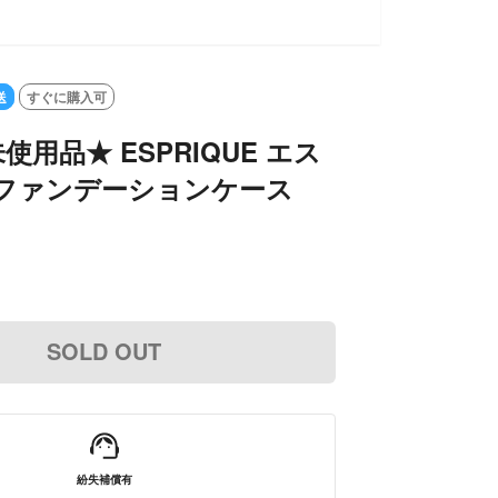
送
すぐに購入可
使用品★ ESPRIQUE エス
 ファンデーションケース
SOLD OUT
紛失補償有