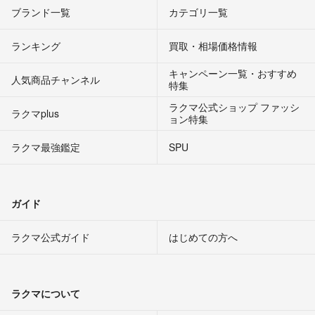
ブランド一覧
カテゴリ一覧
ランキング
買取・相場価格情報
キャンペーン一覧・おすすめ
人気商品チャンネル
特集
ラクマ公式ショップ ファッシ
ラクマplus
ョン特集
ラクマ最強鑑定
SPU
ガイド
ラクマ公式ガイド
はじめての方へ
ラクマについて