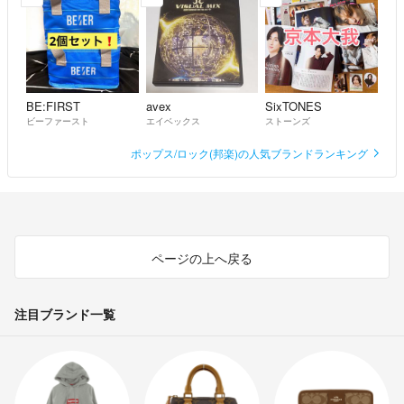
BE:FIRST
avex
SixTONES
ビーファースト
エイベックス
ストーンズ
ポップス/ロック(邦楽)の人気ブランドランキング
ページの上へ戻る
注目ブランド一覧