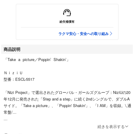
紛失補償有
ラクマ安心・安全への取り組み
商品説明
「Take a picture／Poppin’ Shakin’」
ＮｉｚｉＵ
型番：ESCL-5517
「Nizi Project」で選出されたグローバル・ガールズグループ：NiziUの20
年12月に発売された「Step and a step」に続く2ndシングルで、ダブルA
サイド。「Take a picture」、「Poppin' Shakin'」、「I AM」を収録。\,通
常盤/…
写真に有るものが全てです。
続きを表示する