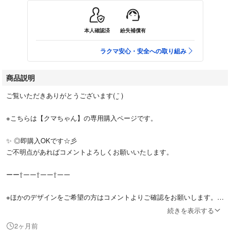
本人確認済
紛失補償有
ラクマ安心・安全への取り組み
商品説明
ご覧いただきありがとうございます( ¨̮ )
※こちらは【クマちゃん】の専用購入ページです。
✨ ◎即購入OKです☆彡
ご不明点があればコメントよろしくお願いいたします。
ーー⇧ーー⇧ーー⇧ーー
※ほかのデザインをご希望の方はコメントよりご確認をお願いします。
続きを表示する
☆★対応機種★☆
2ヶ月前